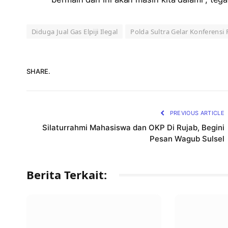
Diduga Jual Gas Elpiji Ilegal
Polda Sultra Gelar Konferensi 
SHARE.
PREVIOUS ARTICLE
Silaturrahmi Mahasiswa dan OKP Di Rujab, Begini
Pesan Wagub Sulsel
Berita Terkait: