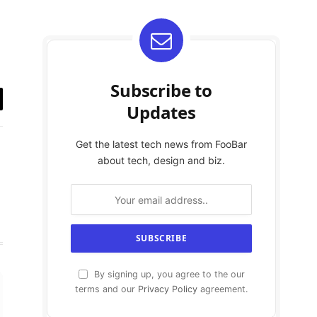
Subscribe to
Updates
y
k
Get the latest tech news from FooBar
about tech, design and biz.
By signing up, you agree to the our
terms and our
Privacy Policy
agreement.