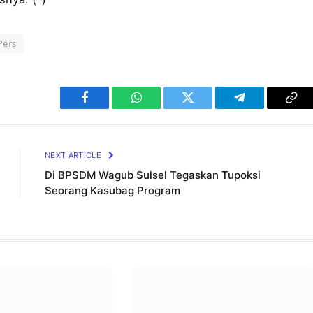
Pers
Facebook
WhatsApp
Twitter
Telegram
Cop
Lin
NEXT ARTICLE
Di BPSDM Wagub Sulsel Tegaskan Tupoksi
Seorang Kasubag Program