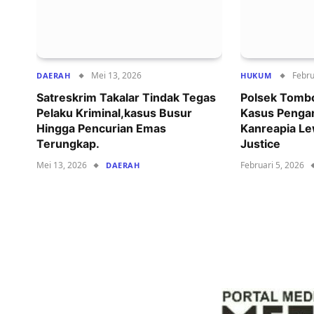
Mei 13, 2026
Febru
DAERAH
HUKUM
Satreskrim Takalar Tindak Tegas
Polsek Tombo
Pelaku Kriminal,kasus Busur
Kasus Penga
Hingga Pencurian Emas
Kanreapia Le
Terungkap.
Justice
Mei 13, 2026
Februari 5, 2026
DAERAH