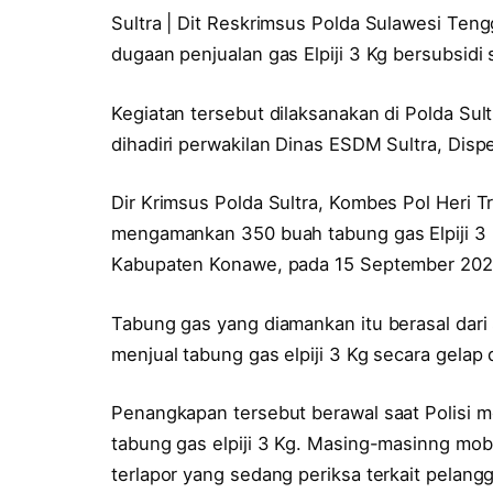
Sultra | Dit Reskrimsus Polda Sulawesi Teng
dugaan penjualan gas Elpiji 3 Kg bersubsidi s
Kegiatan tersebut dilaksanakan di Polda Su
dihadiri perwakilan Dinas ESDM Sultra, Disp
Dir Krimsus Polda Sultra, Kombes Pol Heri 
mengamankan 350 buah tabung gas Elpiji 3
Kabupaten Konawe, pada 15 September 2020
Tabung gas yang diamankan itu berasal dari
menjual tabung gas elpiji 3 Kg secara gelap 
Penangkapan tersebut berawal saat Polisi m
tabung gas elpiji 3 Kg. Masing-masinng mob
terlapor yang sedang periksa terkait pelan