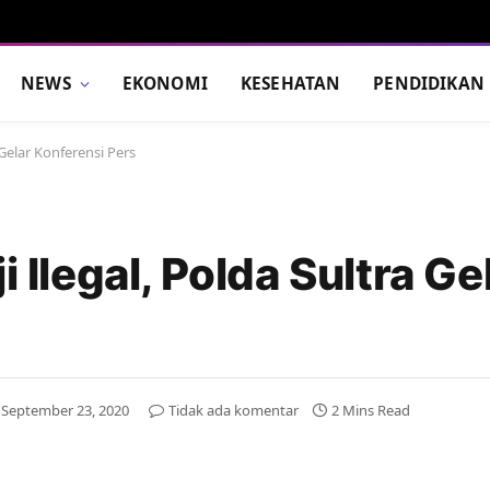
NEWS
EKONOMI
KESEHATAN
PENDIDIKAN
a Gelar Konferensi Pers
i Ilegal, Polda Sultra Ge
September 23, 2020
Tidak ada komentar
2 Mins Read