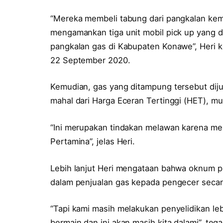
“Mereka membeli tabung dari pangkalan kem
mengamankan tiga unit mobil pick up yang d
pangkalan gas di Kabupaten Konawe”, Heri k
22 September 2020.
Kemudian, gas yang ditampung tersebut dij
mahal dari Harga Eceran Tertinggi (HET), mu
“Ini merupakan tindakan melawan karena menj
Pertamina”, jelas Heri.
Lebih lanjut Heri mengataan bahwa oknum pem
dalam penjualan gas kepada pengecer secara
“Tapi kami masih melakukan penyelidikan leb
bermain dan ini akan masih kita dalami”, tega