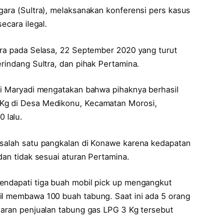
gara (Sultra), melaksanakan konferensi pers kasus
ecara ilegal.
ltra pada Selasa, 22 September 2020 yang turut
erindang Sultra, dan pihak Pertamina.
Tri Maryadi mengatakan bahwa pihaknya berhasil
 Kg di Desa Medikonu, Kecamatan Morosi,
 lalu.
 salah satu pangkalan di Konawe karena kedapatan
dan tidak sesuai aturan Pertamina.
endapati tiga buah mobil pick up mengangkut
il membawa 100 buah tabung. Saat ini ada 5 orang
ggaran penjualan tabung gas LPG 3 Kg tersebut