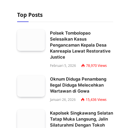
Top Posts
Polsek Tombolopao
Selesaikan Kasus
Pengancaman Kepala Desa
Kanreapia Lewat Restorative
Justice
Februari 5, 2026
78,970
Views
Oknum Diduga Penambang
Ilegal Diduga Melecehkan
Wartawan di Gowa
Januari 26, 2026
15,436
Views
Kapolsek Singkawang Selatan
Tatap Muka Langsung, Jalin
Silaturahmi Dengan Tokoh