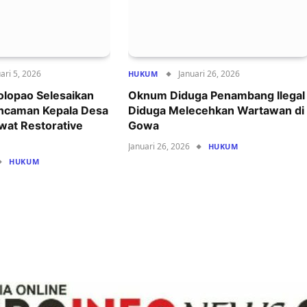
ari 5, 2026
Januari 26, 2026
HUKUM
lopao Selesaikan
Oknum Diduga Penambang Ilegal
ncaman Kepala Desa
Diduga Melecehkan Wartawan di
wat Restorative
Gowa
Januari 26, 2026
HUKUM
HUKUM