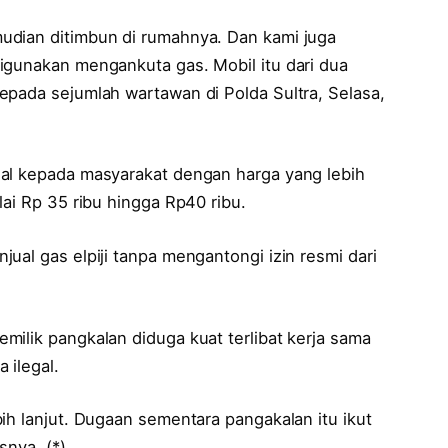
udian ditimbun di rumahnya. Dan kami juga
igunakan mengankuta gas. Mobil itu dari dua
epada sejumlah wartawan di Polda Sultra, Selasa,
ual kepada masyarakat dengan harga yang lebih
lai Rp 35 ribu hingga Rp40 ribu.
ual gas elpiji tanpa mengantongi izin resmi dari
ilik pangkalan diduga kuat terlibat kerja sama
 ilegal.
ih lanjut. Dugaan sementara pangakalan itu ikut
snya. (*)