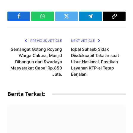
Facebook
WhatsApp
Twitter
Telegram
Copy
Link
PREVIOUS ARTICLE
NEXT ARTICLE
Semangat Gotong Royong
Iqbal Suhaeb Sidak
Warga Cakura, Masjid
Disdukcapil Takalar saat
Dibangun dari Swadaya
Libur Nasional, Pastikan
Masyarakat Capai Rp.850
Layanan KTP-el Tetap
Juta.
Berjalan.
Berita Terkait: