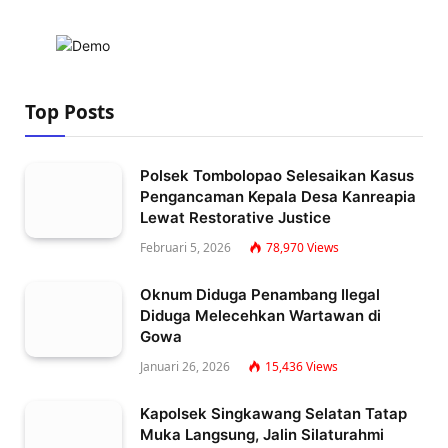
Top Posts
Polsek Tombolopao Selesaikan Kasus
Pengancaman Kepala Desa Kanreapia
Lewat Restorative Justice
Februari 5, 2026
78,970
Views
Oknum Diduga Penambang Ilegal
Diduga Melecehkan Wartawan di
Gowa
Januari 26, 2026
15,436
Views
Kapolsek Singkawang Selatan Tatap
Muka Langsung, Jalin Silaturahmi