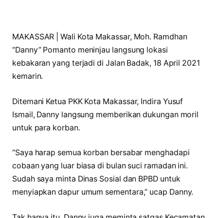
MAKASSAR | Wali Kota Makassar, Moh. Ramdhan
“Danny” Pomanto meninjau langsung lokasi
kebakaran yang terjadi di Jalan Badak, 18 April 2021
kemarin.
Ditemani Ketua PKK Kota Makassar, Indira Yusuf
Ismail, Danny langsung memberikan dukungan moril
untuk para korban.
“Saya harap semua korban bersabar menghadapi
cobaan yang luar biasa di bulan suci ramadan ini.
Sudah saya minta Dinas Sosial dan BPBD untuk
menyiapkan dapur umum sementara,” ucap Danny.
Tak hanya itu, Danny juga meminta satgas Kecamatan