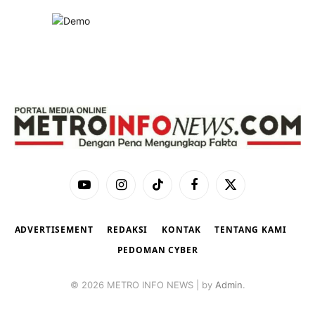
YouTube
Instagram
TikTok
Facebook
X
(Twitter)
ADVERTISEMENT
REDAKSI
KONTAK
TENTANG KAMI
PEDOMAN CYBER
© 2026 METRO INFO NEWS | by
Admin
.