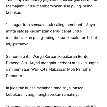
Mamajang untuk membersihkan sisa puing-puing
kebakaran.
“Ini tugas kita semua untuk saling membantu. Saya
minta satgas kecamatan gerak cepat untuk
membersihkan puing-puing akibat kebakaran hebat
ini,” pintanya.
Sementara itu, Warga Korban Kebakaran Bonto
Biraeng, Sitti Aryati mengaku terharu atas kunjungan
dan perhatian Wali Kota Makassar, Moh Ramdhan
Pomanto.
Ia juga tak kuasa menahan tangisnya, pasca
kebakaran yang menghabiskan rumahnya.
“Alhamdulillah saya sangat bersyukur sekali pak Wali