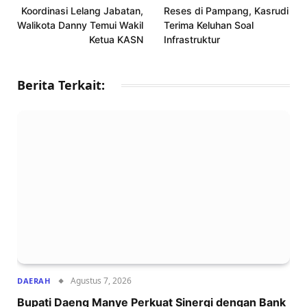
Koordinasi Lelang Jabatan,
Reses di Pampang, Kasrudi
Walikota Danny Temui Wakil
Terima Keluhan Soal
Ketua KASN
Infrastruktur
Berita Terkait:
Agustus 7, 2026
DAERAH
Bupati Daeng Manye Perkuat Sinergi dengan Bank