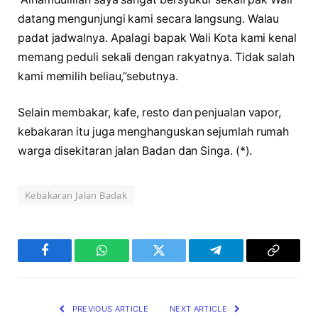
datang mengunjungi kami secara langsung. Walau
padat jadwalnya. Apalagi bapak Wali Kota kami kenal
memang peduli sekali dengan rakyatnya. Tidak salah
kami memilih beliau,”sebutnya.
Selain membakar, kafe, resto dan penjualan vapor,
kebakaran itu juga menghanguskan sejumlah rumah
warga disekitaran jalan Badan dan Singa. (*).
Kebakaran Jalan Badak
Facebook
WhatsApp
Twitter
Telegram
Copy
Link
PREVIOUS ARTICLE
NEXT ARTICLE