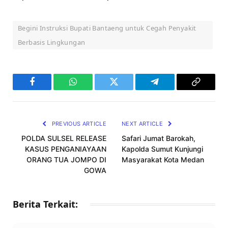
Begini Instruksi Bupati Bantaeng untuk Cegah Penyakit
Berbasis Lingkungan
Facebook
WhatsApp
Twitter
Telegram
Copy
Link
PREVIOUS ARTICLE
NEXT ARTICLE
POLDA SULSEL RELEASE
Safari Jumat Barokah,
KASUS PENGANIAYAAN
Kapolda Sumut Kunjungi
ORANG TUA JOMPO DI
Masyarakat Kota Medan
GOWA
Berita Terkait: