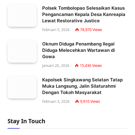
Polsek Tombolopao Selesaikan Kasus
Pengancaman Kepala Desa Kanreapia
Lewat Restorative Justice
Februari 5, 2026
78,970
Views
Oknum Diduga Penambang Ilegal
Diduga Melecehkan Wartawan di
Gowa
Januari 26, 2026
15,436
Views
Kapolsek Singkawang Selatan Tatap
Muka Langsung, Jalin Silaturahmi
Dengan Tokoh Masyarakat
Februari 3, 2026
9,910
Views
Stay In Touch