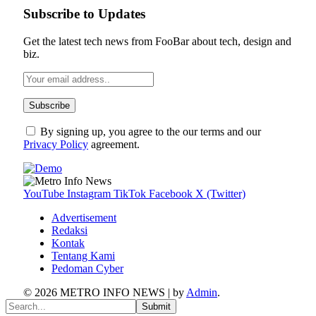
Subscribe to Updates
Get the latest tech news from FooBar about tech, design and
biz.
By signing up, you agree to the our terms and our
Privacy Policy
agreement.
YouTube
Instagram
TikTok
Facebook
X (Twitter)
Advertisement
Redaksi
Kontak
Tentang Kami
Pedoman Cyber
© 2026 METRO INFO NEWS | by
Admin
.
Submit