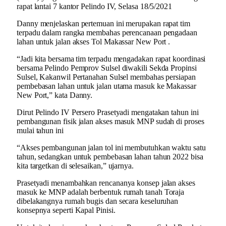
rapat lantai 7 kantor Pelindo IV, Selasa 18/5/2021
Danny menjelaskan pertemuan ini merupakan rapat tim
terpadu dalam rangka membahas perencanaan pengadaan
lahan untuk jalan akses Tol Makassar New Port .
“Jadi kita bersama tim terpadu mengadakan rapat koordinasi
bersama Pelindo Pemprov Sulsel diwakili Sekda Propinsi
Sulsel, Kakanwil Pertanahan Sulsel membahas persiapan
pembebasan lahan untuk jalan utama masuk ke Makassar
New Port,” kata Danny.
Dirut Pelindo IV Persero Prasetyadi mengatakan tahun ini
pembangunan fisik jalan akses masuk MNP sudah di proses
mulai tahun ini
“Akses pembangunan jalan tol ini membutuhkan waktu satu
tahun, sedangkan untuk pembebasan lahan tahun 2022 bisa
kita targetkan di selesaikan,” ujarnya.
Prasetyadi menambahkan rencananya konsep jalan akses
masuk ke MNP adalah berbentuk rumah tanah Toraja
dibelakangnya rumah bugis dan secara keseluruhan
konsepnya seperti Kapal Pinisi.