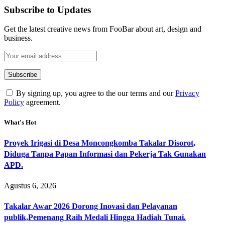
Subscribe to Updates
Get the latest creative news from FooBar about art, design and
business.
By signing up, you agree to the our terms and our
Privacy
Policy
agreement.
What's Hot
Proyek Irigasi di Desa Moncongkomba Takalar Disorot,
Diduga Tanpa Papan Informasi dan Pekerja Tak Gunakan
APD.
Agustus 6, 2026
Takalar Awar 2026 Dorong Inovasi dan Pelayanan
publik,Pemenang Raih Medali Hingga Hadiah Tunai.