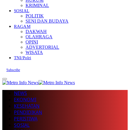
HUKUM
KRIMINAL
SOSIAL
POLITIK
SENI DAN BUDAYA
RAGAM
DAKWAH
OLAHRAGA
OPINI
ADVERTORIAL
WISATA
TNI/Polri
Subscribe
NEWS
EKONOMI
KESEHATAN
PENDIDIKAN
PERISTIWA
SOSIAL