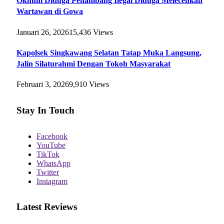
Oknum Diduga Penambang Ilegal Diduga Melecehkan
Wartawan di Gowa
Januari 26, 2026
15,436
Views
Kapolsek Singkawang Selatan Tatap Muka Langsung,
Jalin Silaturahmi Dengan Tokoh Masyarakat
Februari 3, 2026
9,910
Views
Stay In Touch
Facebook
YouTube
TikTok
WhatsApp
Twitter
Instagram
Latest Reviews