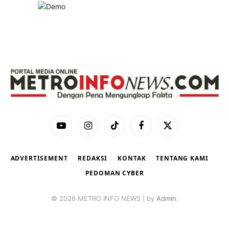
YouTube
Instagram
TikTok
Facebook
X
(Twitter)
ADVERTISEMENT
REDAKSI
KONTAK
TENTANG KAMI
PEDOMAN CYBER
© 2026 METRO INFO NEWS | by
Admin
.