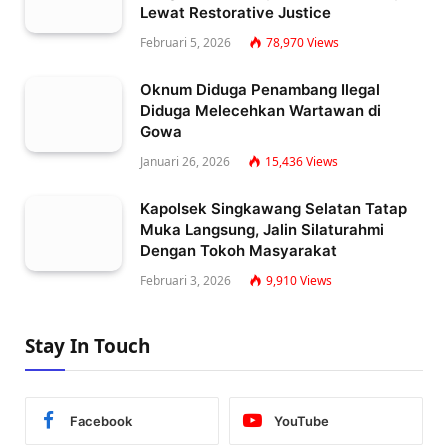
Lewat Restorative Justice
Februari 5, 2026
78,970
Views
Oknum Diduga Penambang Ilegal
Diduga Melecehkan Wartawan di
Gowa
Januari 26, 2026
15,436
Views
Kapolsek Singkawang Selatan Tatap
Muka Langsung, Jalin Silaturahmi
Dengan Tokoh Masyarakat
Februari 3, 2026
9,910
Views
Stay In Touch
Facebook
YouTube