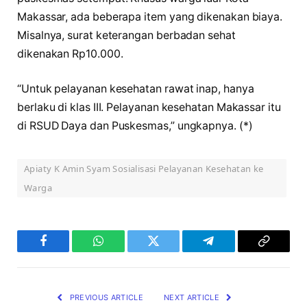
Makassar, ada beberapa item yang dikenakan biaya.
Misalnya, surat keterangan berbadan sehat
dikenakan Rp10.000.
“Untuk pelayanan kesehatan rawat inap, hanya
berlaku di klas III. Pelayanan kesehatan Makassar itu
di RSUD Daya dan Puskesmas,” ungkapnya. (*)
Apiaty K Amin Syam Sosialisasi Pelayanan Kesehatan ke
Warga
Facebook
WhatsApp
Twitter
Telegram
Copy
Link
PREVIOUS ARTICLE
NEXT ARTICLE