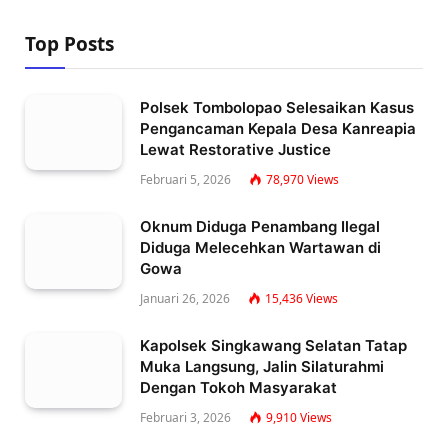
Top Posts
Polsek Tombolopao Selesaikan Kasus
Pengancaman Kepala Desa Kanreapia
Lewat Restorative Justice
Februari 5, 2026
78,970
Views
Oknum Diduga Penambang Ilegal
Diduga Melecehkan Wartawan di
Gowa
Januari 26, 2026
15,436
Views
Kapolsek Singkawang Selatan Tatap
Muka Langsung, Jalin Silaturahmi
Dengan Tokoh Masyarakat
Februari 3, 2026
9,910
Views