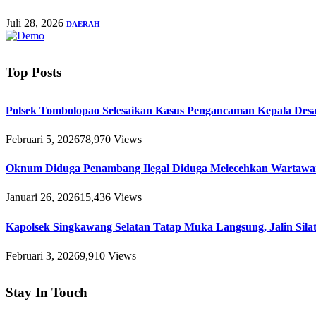
Juli 28, 2026
DAERAH
Top Posts
Polsek Tombolopao Selesaikan Kasus Pengancaman Kepala Desa 
Februari 5, 2026
78,970
Views
Oknum Diduga Penambang Ilegal Diduga Melecehkan Wartawa
Januari 26, 2026
15,436
Views
Kapolsek Singkawang Selatan Tatap Muka Langsung, Jalin Sil
Februari 3, 2026
9,910
Views
Stay In Touch