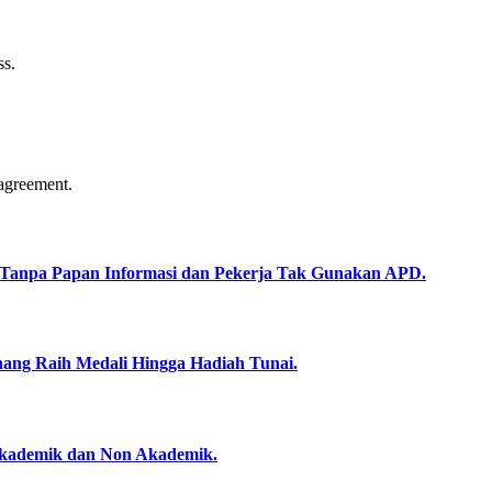
ss.
agreement.
a Tanpa Papan Informasi dan Pekerja Tak Gunakan APD.
nang Raih Medali Hingga Hadiah Tunai.
Akademik dan Non Akademik.