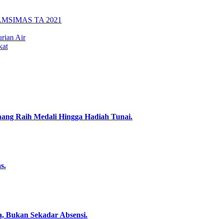
s PAMSIMAS TA 2021
rian Air
kat
nang Raih Medali Hingga Hadiah Tunai.
s.
ta, Bukan Sekadar Absensi.