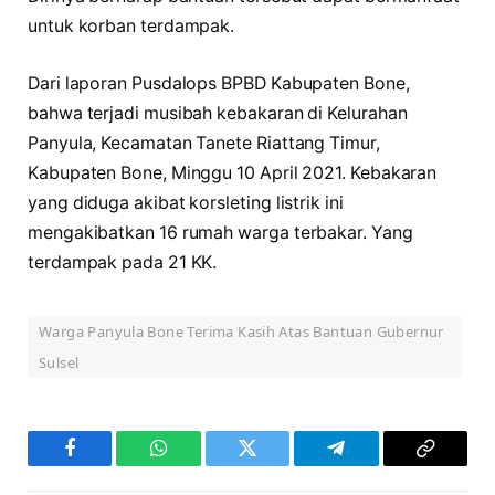
untuk korban terdampak.
Dari laporan Pusdalops BPBD Kabupaten Bone,
bahwa terjadi musibah kebakaran di Kelurahan
Panyula, Kecamatan Tanete Riattang Timur,
Kabupaten Bone, Minggu 10 April 2021. Kebakaran
yang diduga akibat korsleting listrik ini
mengakibatkan 16 rumah warga terbakar. Yang
terdampak pada 21 KK.
Warga Panyula Bone Terima Kasih Atas Bantuan Gubernur
Sulsel
Facebook
WhatsApp
Twitter
Telegram
Copy