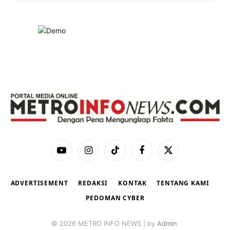
YouTube
Instagram
TikTok
Facebook
X
(Twitter)
ADVERTISEMENT
REDAKSI
KONTAK
TENTANG KAMI
PEDOMAN CYBER
© 2026 METRO INFO NEWS | by
Admin
.