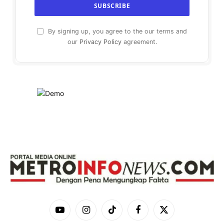
By signing up, you agree to the our terms and
our
Privacy Policy
agreement.
YouTube
Instagram
TikTok
Facebook
X
(Twitter)