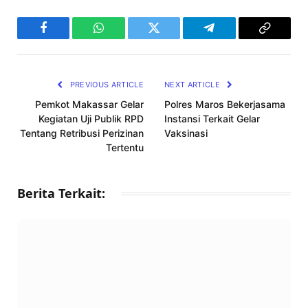
Facebook
WhatsApp
Twitter
Telegram
Copy
Link
PREVIOUS ARTICLE
NEXT ARTICLE
Pemkot Makassar Gelar
Polres Maros Bekerjasama
Kegiatan Uji Publik RPD
Instansi Terkait Gelar
Tentang Retribusi Perizinan
Vaksinasi
Tertentu
Berita Terkait: