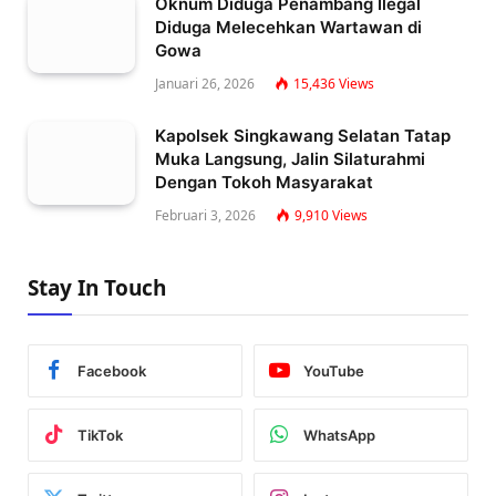
Oknum Diduga Penambang Ilegal
Diduga Melecehkan Wartawan di
Gowa
Januari 26, 2026
15,436
Views
Kapolsek Singkawang Selatan Tatap
Muka Langsung, Jalin Silaturahmi
Dengan Tokoh Masyarakat
Februari 3, 2026
9,910
Views
Stay In Touch
Facebook
YouTube
TikTok
WhatsApp