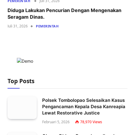
Juli 31, 2026
PEMERINTAH
Diduga Lakukan Pencurian Dengan Mengenakan
Seragam Dinas.
Juli 31, 2026
PEMERINTAH
Top Posts
Polsek Tombolopao Selesaikan Kasus
Pengancaman Kepala Desa Kanreapia
Lewat Restorative Justice
Februari 5, 2026
78,970
Views