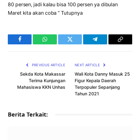
80 persen, jadi kalau bisa 100 persen ya dibulan
Maret kita akan coba ” Tutupnya
Facebook
WhatsApp
Twitter
Telegram
Copy
Link
PREVIOUS ARTICLE
NEXT ARTICLE
Sekda Kota Makassar
Wali Kota Danny Masuk 25
Terima Kunjungan
Figur Kepala Daerah
Mahasiswa KKN Unhas
Terpopuler Sepanjang
Tahun 2021
Berita Terkait: