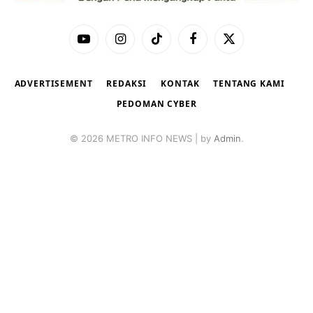
YouTube
Instagram
TikTok
Facebook
X
(Twitter)
ADVERTISEMENT
REDAKSI
KONTAK
TENTANG KAMI
PEDOMAN CYBER
© 2026 METRO INFO NEWS | by
Admin
.