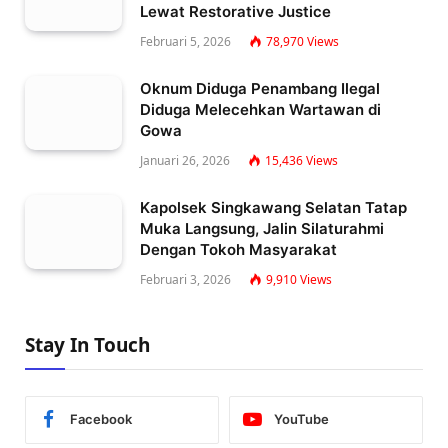
Lewat Restorative Justice
Februari 5, 2026
78,970
Views
Oknum Diduga Penambang Ilegal
Diduga Melecehkan Wartawan di
Gowa
Januari 26, 2026
15,436
Views
Kapolsek Singkawang Selatan Tatap
Muka Langsung, Jalin Silaturahmi
Dengan Tokoh Masyarakat
Februari 3, 2026
9,910
Views
Stay In Touch
Facebook
YouTube