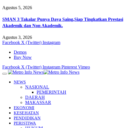
Agustus 5, 2026
SMAN 3 Takalar Punya Daya Saing,Siap Tingkatkan Prestasi
Akademik dan Non Akademik.
Agustus 3, 2026
Facebook
X (Twitter)
Instagram
Demos
Buy Now
Facebook
X (Twitter)
Instagram
Pinterest
Vimeo
NEWS
NASIONAL
PEMERINTAH
DAERAH
MAKASSAR
EKONOMI
KESEHATAN
PENDIDIKAN
PERISTIWA