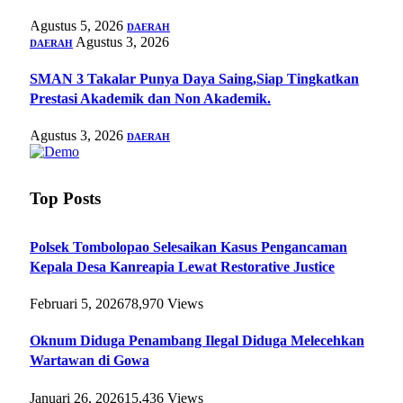
Agustus 5, 2026
DAERAH
Agustus 3, 2026
DAERAH
SMAN 3 Takalar Punya Daya Saing,Siap Tingkatkan
Prestasi Akademik dan Non Akademik.
Agustus 3, 2026
DAERAH
Top Posts
Polsek Tombolopao Selesaikan Kasus Pengancaman
Kepala Desa Kanreapia Lewat Restorative Justice
Februari 5, 2026
78,970
Views
Oknum Diduga Penambang Ilegal Diduga Melecehkan
Wartawan di Gowa
Januari 26, 2026
15,436
Views