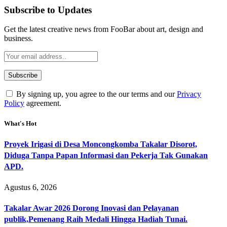
Subscribe to Updates
Get the latest creative news from FooBar about art, design and
business.
By signing up, you agree to the our terms and our
Privacy
Policy
agreement.
What's Hot
Proyek Irigasi di Desa Moncongkomba Takalar Disorot,
Diduga Tanpa Papan Informasi dan Pekerja Tak Gunakan
APD.
Agustus 6, 2026
Takalar Awar 2026 Dorong Inovasi dan Pelayanan
publik,Pemenang Raih Medali Hingga Hadiah Tunai.