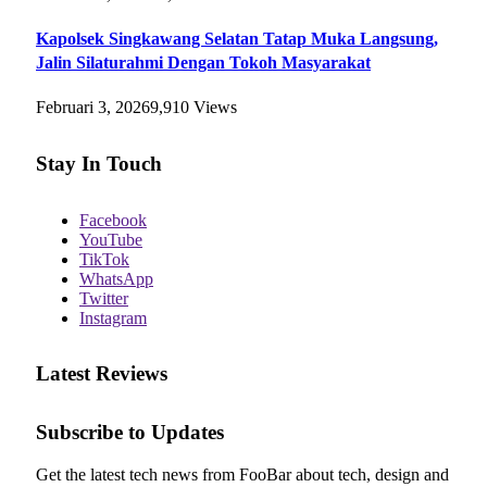
Kapolsek Singkawang Selatan Tatap Muka Langsung,
Jalin Silaturahmi Dengan Tokoh Masyarakat
Februari 3, 2026
9,910
Views
Stay In Touch
Facebook
YouTube
TikTok
WhatsApp
Twitter
Instagram
Latest Reviews
Subscribe to Updates
Get the latest tech news from FooBar about tech, design and