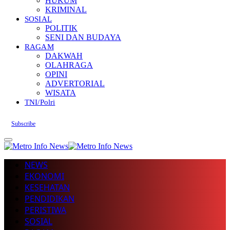
HUKUM
KRIMINAL
SOSIAL
POLITIK
SENI DAN BUDAYA
RAGAM
DAKWAH
OLAHRAGA
OPINI
ADVERTORIAL
WISATA
TNI/Polri
Subscribe
NEWS
EKONOMI
KESEHATAN
PENDIDIKAN
PERISTIWA
SOSIAL