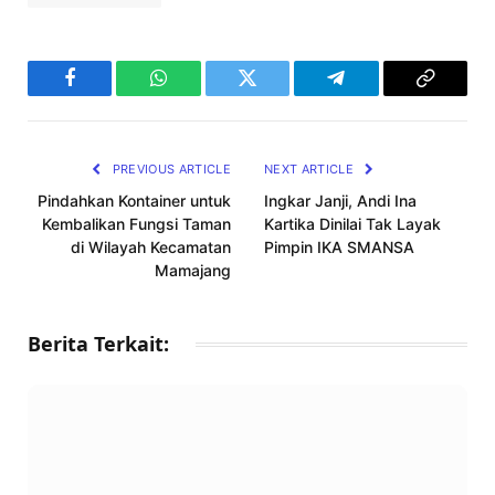
Facebook
WhatsApp
Twitter
Telegram
Copy
Link
PREVIOUS ARTICLE
NEXT ARTICLE
Pindahkan Kontainer untuk
Ingkar Janji, Andi Ina
Kembalikan Fungsi Taman
Kartika Dinilai Tak Layak
di Wilayah Kecamatan
Pimpin IKA SMANSA
Mamajang
Berita Terkait: