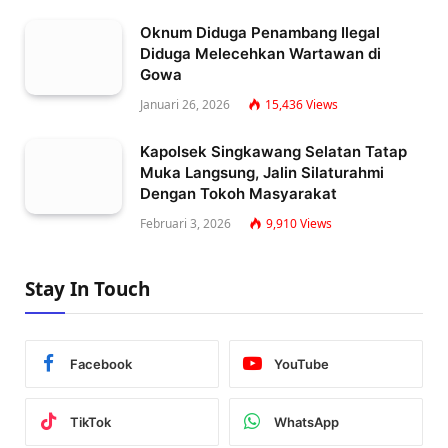
Oknum Diduga Penambang Ilegal
Diduga Melecehkan Wartawan di
Gowa
Januari 26, 2026
15,436
Views
Kapolsek Singkawang Selatan Tatap
Muka Langsung, Jalin Silaturahmi
Dengan Tokoh Masyarakat
Februari 3, 2026
9,910
Views
Stay In Touch
Facebook
YouTube
TikTok
WhatsApp