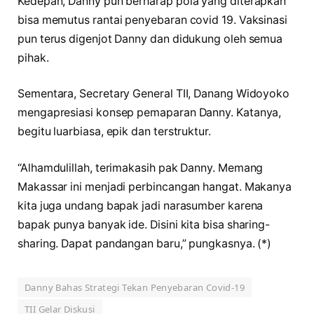
Kedepan, Danny pun berharap pola yang diterapkan
bisa memutus rantai penyebaran covid 19. Vaksinasi
pun terus digenjot Danny dan didukung oleh semua
pihak.
Sementara, Secretary General TII, Danang Widoyoko
mengapresiasi konsep pemaparan Danny. Katanya,
begitu luarbiasa, epik dan terstruktur.
“Alhamdulillah, terimakasih pak Danny. Memang
Makassar ini menjadi perbincangan hangat. Makanya
kita juga undang bapak jadi narasumber karena
bapak punya banyak ide. Disini kita bisa sharing-
sharing. Dapat pandangan baru,” pungkasnya. (*)
Danny Bahas Strategi Tekan Penyebaran Covid-19
TII Gelar Diskusi