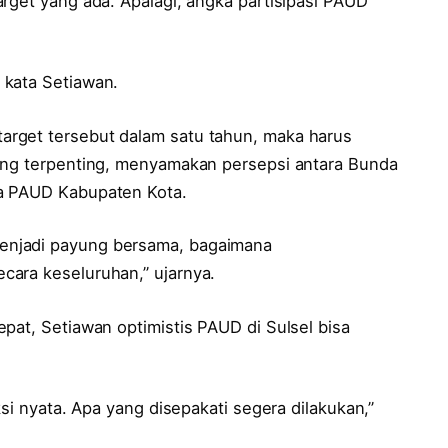
rget yang ada. Apalagi, angka partisipasi PAUD
 kata Setiawan.
rget tersebut dalam satu tahun, maka harus
yang terpenting, menyamakan persepsi antara Bunda
da PAUD Kabupaten Kota.
enjadi payung bersama, bagaimana
cara keseluruhan,” ujarnya.
pat, Setiawan optimistis PAUD di Sulsel bisa
ksi nyata. Apa yang disepakati segera dilakukan,”