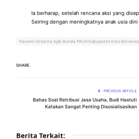
Ia berharap, setelah rencana aksi yang dise
Seiring dengan meningkatnya anak usia dini
Naoemi Octarina Ajak Bunda PAUD Kabupaten Kota Bersiner
SHARE.
PREVIOUS ARTICLE
Bahas Soal Retribusi Jasa Usaha, Budi Hastuti
Katakan Sangat Penting Disosialisasikan
Berita Terkait: