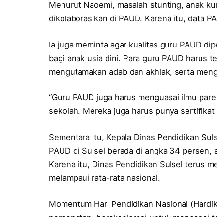
Menurut Naoemi, masalah stunting, anak kur
dikolaborasikan di PAUD. Karena itu, data P
Ia juga meminta agar kualitas guru PAUD dip
bagi anak usia dini. Para guru PAUD harus te
mengutamakan adab dan akhlak, serta mengua
“Guru PAUD juga harus menguasai ilmu paren
sekolah. Mereka juga harus punya sertifikat 
Sementara itu, Kepala Dinas Pendidikan Sul
PAUD di Sulsel berada di angka 34 persen, 
Karena itu, Dinas Pendidikan Sulsel terus m
melampaui rata-rata nasional.
Momentum Hari Pendidikan Nasional (Hardi