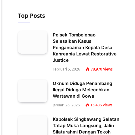
Top Posts
Polsek Tombolopao
Selesaikan Kasus
Pengancaman Kepala Desa
Kanreapia Lewat Restorative
Justice
Februari 5, 2026
78,970
Views
Oknum Diduga Penambang
Ilegal Diduga Melecehkan
Wartawan di Gowa
Januari 26, 2026
15,436
Views
Kapolsek Singkawang Selatan
Tatap Muka Langsung, Jalin
Silaturahmi Dengan Tokoh