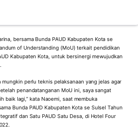
arina, bersama Bunda PAUD Kabupaten Kota se
ndum of Understanding (MoU) terkait pendidikan
 PAUD Kabupaten Kota, untuk bersinergi mewujudkan
.
 mungkin perlu teknis pelaksanaan yang jelas agar
setelah penandatanganan MoU ini, saya sangat
bih baik lagi,” kata Naoemi, saat membuka
rsama Bunda PAUD Kabupaten Kota se Sulsel Tahun
egratif dan Satu PAUD Satu Desa, di Hotel Four
022.