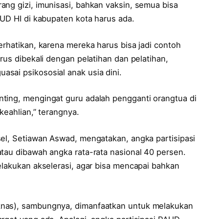
ang gizi, imunisasi, bahkan vaksin, semua bisa
AUD HI di kabupaten kota harus ada.
erhatikan, karena mereka harus bisa jadi contoh
rus dibekali dengan pelatihan dan pelatihan,
sai psikososial anak usia dini.
ting, mengingat guru adalah pengganti orangtua di
keahlian,” terangnya.
sel, Setiawan Aswad, mengatakan, angka partisipasi
atau dibawah angka rata-rata nasional 40 persen.
elakukan akselerasi, agar bisa mencapai bahkan
knas), sambungnya, dimanfaatkan untuk melakukan