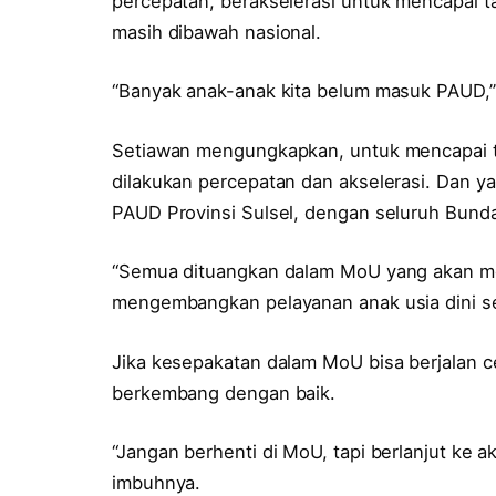
percepatan, berakselerasi untuk mencapai ta
masih dibawah nasional.
“Banyak anak-anak kita belum masuk PAUD,”
Setiawan mengungkapkan, untuk mencapai ta
dilakukan percepatan dan akselerasi. Dan 
PAUD Provinsi Sulsel, dengan seluruh Bun
“Semua dituangkan dalam MoU yang akan m
mengembangkan pelayanan anak usia dini se
Jika kesepakatan dalam MoU bisa berjalan ce
berkembang dengan baik.
“Jangan berhenti di MoU, tapi berlanjut ke a
imbuhnya.