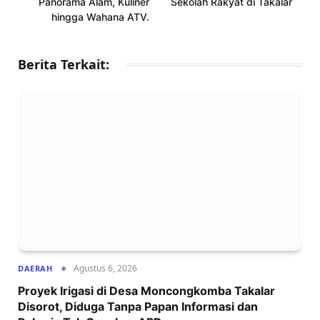
Panorama Alam, Kuliner
Sekolah Rakyat di Takalar
hingga Wahana ATV.
Berita Terkait:
Agustus 6, 2026
DAERAH
Proyek Irigasi di Desa Moncongkomba Takalar
Disorot, Diduga Tanpa Papan Informasi dan