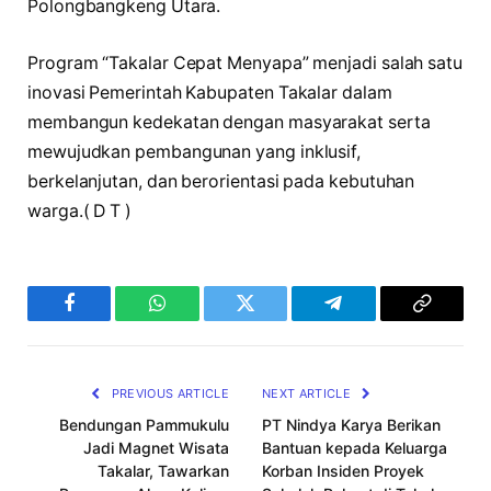
Polongbangkeng Utara.
Program “Takalar Cepat Menyapa” menjadi salah satu
inovasi Pemerintah Kabupaten Takalar dalam
membangun kedekatan dengan masyarakat serta
mewujudkan pembangunan yang inklusif,
berkelanjutan, dan berorientasi pada kebutuhan
warga.( D T )
Facebook
WhatsApp
Twitter
Telegram
Copy
Link
PREVIOUS ARTICLE
NEXT ARTICLE
Bendungan Pammukulu
PT Nindya Karya Berikan
Jadi Magnet Wisata
Bantuan kepada Keluarga
Takalar, Tawarkan
Korban Insiden Proyek