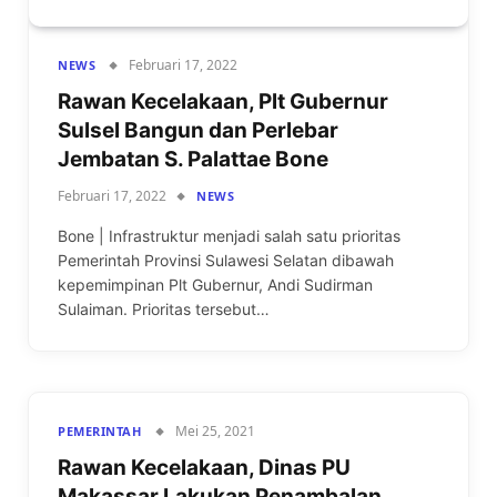
Februari 17, 2022
NEWS
Rawan Kecelakaan, Plt Gubernur
Sulsel Bangun dan Perlebar
Jembatan S. Palattae Bone
Februari 17, 2022
NEWS
Bone | Infrastruktur menjadi salah satu prioritas
Pemerintah Provinsi Sulawesi Selatan dibawah
kepemimpinan Plt Gubernur, Andi Sudirman
Sulaiman. Prioritas tersebut…
Mei 25, 2021
PEMERINTAH
Rawan Kecelakaan, Dinas PU
Makassar Lakukan Penambalan