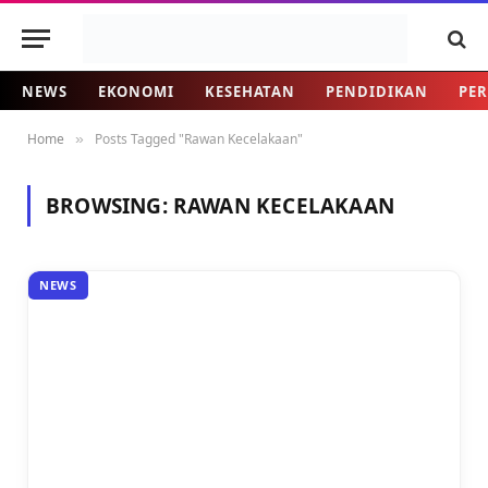
NEWS
EKONOMI
KESEHATAN
PENDIDIKAN
PER
Home
Posts Tagged "Rawan Kecelakaan"
»
BROWSING:
RAWAN KECELAKAAN
NEWS