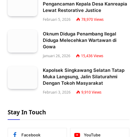
Pengancaman Kepala Desa Kanreapia
Lewat Restorative Justice
Februari 5, 2026
78,970
Views
Oknum Diduga Penambang Ilegal
Diduga Melecehkan Wartawan di
Gowa
Januari 26, 2026
15,436
Views
Kapolsek Singkawang Selatan Tatap
Muka Langsung, Jalin Silaturahmi
Dengan Tokoh Masyarakat
Februari 3, 2026
9,910
Views
Stay In Touch
Facebook
YouTube