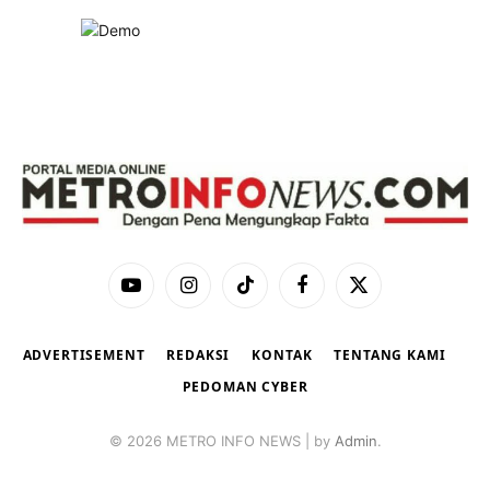
YouTube
Instagram
TikTok
Facebook
X
(Twitter)
ADVERTISEMENT
REDAKSI
KONTAK
TENTANG KAMI
PEDOMAN CYBER
© 2026 METRO INFO NEWS | by
Admin
.