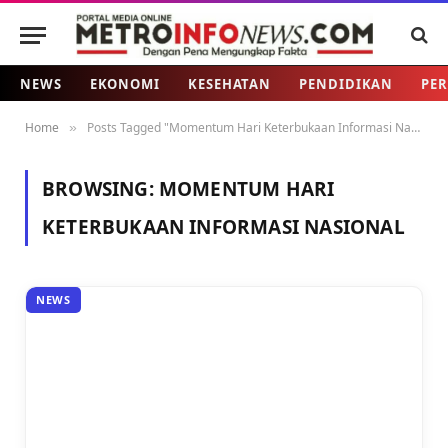
NEWS
EKONOMI
KESEHATAN
PENDIDIKAN
PER
Home
Posts Tagged "Momentum Hari Keterbukaan Informasi Nasional"
»
BROWSING:
MOMENTUM HARI
KETERBUKAAN INFORMASI NASIONAL
NEWS