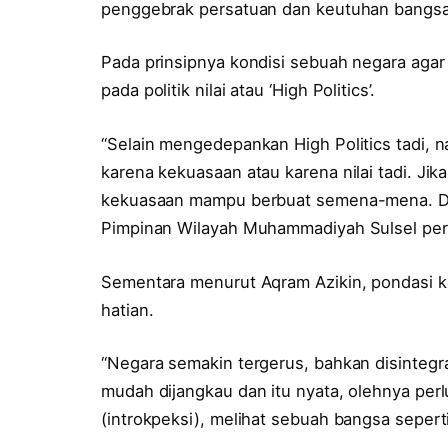
penggebrak persatuan dan keutuhan bangsa,”
Pada prinsipnya kondisi sebuah negara agar 
pada politik nilai atau ‘High Politics’.
“Selain mengedepankan High Politics tadi, na
karena kekuasaan atau karena nilai tadi. Jika
kekuasaan mampu berbuat semena-mena. Dan
Pimpinan Wilayah Muhammadiyah Sulsel per
Sementara menurut Aqram Azikin, pondasi k
hatian.
“Negara semakin tergerus, bahkan disintegr
mudah dijangkau dan itu nyata, olehnya perlu
(introkpeksi), melihat sebuah bangsa seperti 