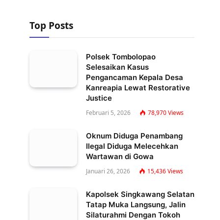
Top Posts
Polsek Tombolopao
Selesaikan Kasus
Pengancaman Kepala Desa
Kanreapia Lewat Restorative
Justice
Februari 5, 2026
78,970
Views
Oknum Diduga Penambang
Ilegal Diduga Melecehkan
Wartawan di Gowa
Januari 26, 2026
15,436
Views
Kapolsek Singkawang Selatan
Tatap Muka Langsung, Jalin
Silaturahmi Dengan Tokoh