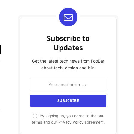
Subscribe to
Updates
y
Get the latest tech news from FooBar
k
about tech, design and biz.
By signing up, you agree to the our
terms and our
Privacy Policy
agreement.