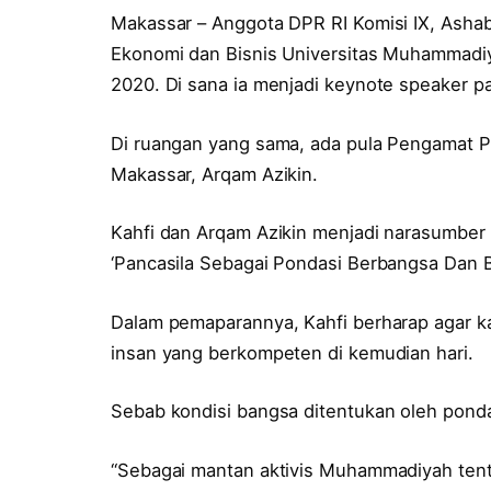
Makassar – Anggota DPR RI Komisi IX, Ashabu
Ekonomi dan Bisnis Universitas Muhammadiy
2020. Di sana ia menjadi keynote speaker p
Di ruangan yang sama, ada pula Pengamat P
Makassar, Arqam Azikin.
Kahfi dan Arqam Azikin menjadi narasumber u
‘Pancasila Sebagai Pondasi Berbangsa Dan 
Dalam pemaparannya, Kahfi berharap agar 
insan yang berkompeten di kemudian hari.
Sebab kondisi bangsa ditentukan oleh ponda
“Sebagai mantan aktivis Muhammadiyah tent