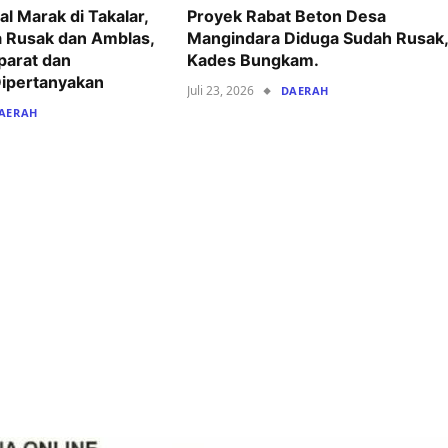
l Marak di Takalar,
Proyek Rabat Beton Desa
 Rusak dan Amblas,
Mangindara Diduga Sudah Rusak,
parat dan
Kades Bungkam.
ipertanyakan
Juli 23, 2026
DAERAH
AERAH