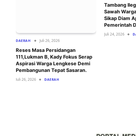
Tambang Ilega
Sawah Warga
Sikap Diam A
Pemerintah D
Juli 24, 2026
D
Juli 26, 2026
DAERAH
Reses Masa Persidangan
111,Lukman B, Kady Fokus Serap
Aspirasi Warga Lengkese Demi
Pembangunan Tepat Sasaran.
Juli 26, 2026
DAERAH