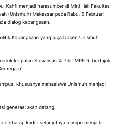
l Kahfi menjadi narasumber di Mini Hall Fakultas
ah (Unismuh) Makassar pada Rabu, 5 Februari
ada dialog kebangsaan.
olitik Kebangsaan yang juga Dosen Unismuh
ntuk kegiatan Sosialisasi 4 Pilar MPR RI bertajuk
Bernegara’
kampus, khususnya mahasiswa Unismuh menjadi
si generasi akan datang.
u berharap kader selanjutnya mampu menjadi