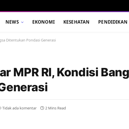
NEWS
EKONOMI
KESEHATAN
PENDIDIKAN
ngsa Ditentukan Pondasi Generasi
lar MPR RI, Kondisi Ban
Generasi
Tidak ada komentar
2 Mins Read