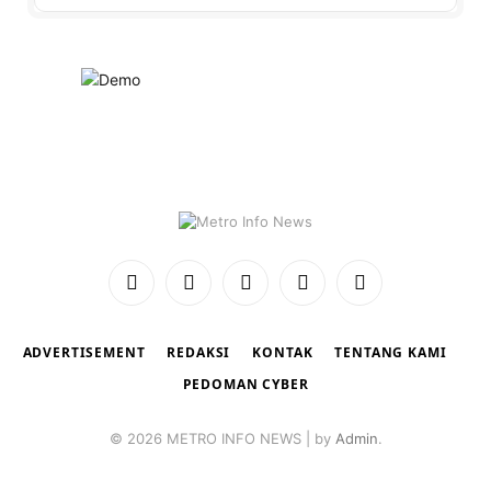
YouTube
Instagram
TikTok
Facebook
X
(Twitter)
ADVERTISEMENT
REDAKSI
KONTAK
TENTANG KAMI
PEDOMAN CYBER
© 2026 METRO INFO NEWS | by
Admin
.