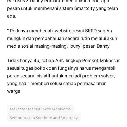
Rakosus 3 Danny Pomanto menitipkan beberapa
pesan untuk membenahi sistem Smartcity yang telah
ada.
” Perlunya membenahi website resmi SKPD segera
mungkin dan pembaharuan secara rutin melalui akun
media sosial masing-masing,” bunyi pesan Danny.
Tidak hanya itu, setiap ASN lingkup Pemkot Makassar
sesuai tugas pokok dan fungsinya harus mengambil
peran secara inisiatif untuk menjadi problem solver,
yang hadir memberi solusi setiap permasalahan
warga.
Makassar Menuju Kota Metaverse
Sempurnakan Sombere and Smartcity