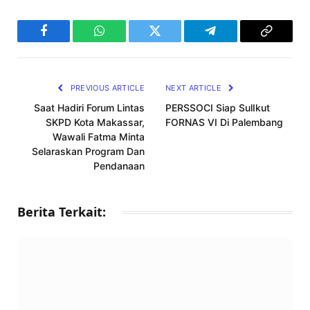
Facebook
WhatsApp
Twitter
Telegram
Copy
Link
PREVIOUS ARTICLE
NEXT ARTICLE
Saat Hadiri Forum Lintas
PERSSOCI Siap SulIkut
SKPD Kota Makassar,
FORNAS VI Di Palembang
Wawali Fatma Minta
Selaraskan Program Dan
Pendanaan
Berita Terkait: