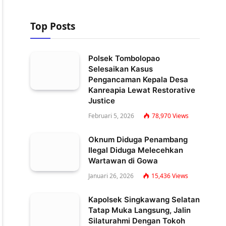
Top Posts
Polsek Tombolopao
Selesaikan Kasus
Pengancaman Kepala Desa
Kanreapia Lewat Restorative
Justice
Februari 5, 2026
78,970
Views
Oknum Diduga Penambang
Ilegal Diduga Melecehkan
Wartawan di Gowa
Januari 26, 2026
15,436
Views
Kapolsek Singkawang Selatan
Tatap Muka Langsung, Jalin
Silaturahmi Dengan Tokoh