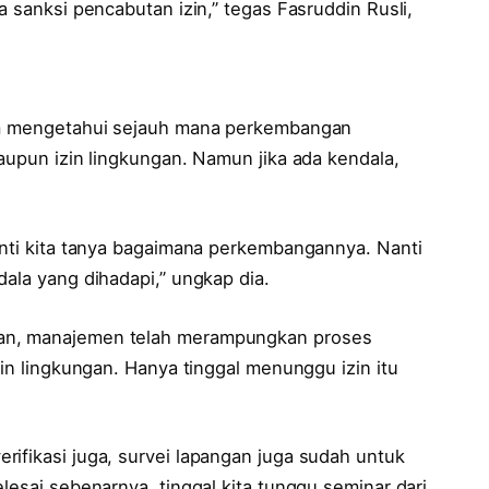
a sanksi pencabutan izin,” tegas Fasruddin Rusli,
lum mengetahui sejauh mana perkembangan
taupun izin lingkungan. Namun jika ada kendala,
anti kita tanya bagaimana perkembangannya. Nanti
dala yang dihadapi,” ungkap dia.
kan, manajemen telah merampungkan proses
zin lingkungan. Hanya tinggal menunggu izin itu
ifikasi juga, survei lapangan juga sudah untuk
lesai sebenarnya, tinggal kita tunggu seminar dari