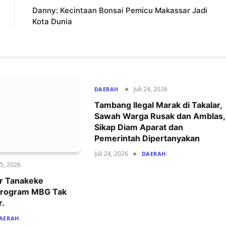
Danny: Kecintaan Bonsai Pemicu Makassar Jadi
Kota Dunia
Juli 24, 2026
DAERAH
Tambang Ilegal Marak di Takalar,
Sawah Warga Rusak dan Amblas,
Sikap Diam Aparat dan
Pemerintah Dipertanyakan
Juli 24, 2026
DAERAH
25, 2026
ar Tanakeke
 Program MBG Tak
r.
AERAH