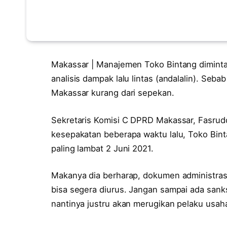
Makassar | Manajemen Toko Bintang dimint
analisis dampak lalu lintas (andalalin). Seb
Makassar kurang dari sepekan.
Sekretaris Komisi C DPRD Makassar, Fasrudd
kesepakatan beberapa waktu lalu, Toko Bint
paling lambat 2 Juni 2021.
Makanya dia berharap, dokumen administrasi 
bisa segera diurus. Jangan sampai ada sank
nantinya justru akan merugikan pelaku usah