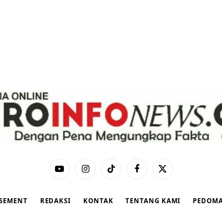
YouTube
Instagram
TikTok
Facebook
X
(Twitter)
ISEMENT
REDAKSI
KONTAK
TENTANG KAMI
PEDOMA