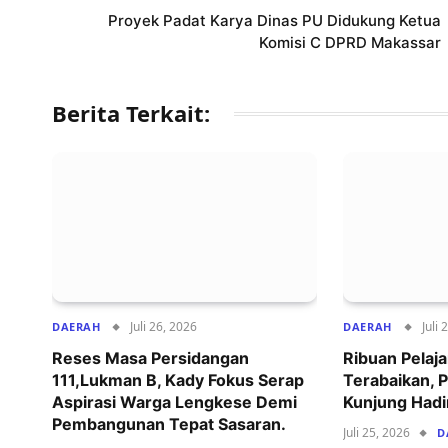
Proyek Padat Karya Dinas PU Didukung Ketua
Komisi C DPRD Makassar
Berita Terkait:
Juli 26, 2026
Juli 
DAERAH
DAERAH
Reses Masa Persidangan
‍Ribuan Pelaj
111,Lukman B, Kady Fokus Serap
Terabaikan,
Aspirasi Warga Lengkese Demi
Kunjung Hadi
Pembangunan Tepat Sasaran.
Juli 25, 2026
D