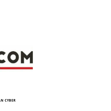
N CYBER