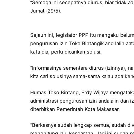
“Semoga ini secepatnya diurus, biar tidak ad
Jumat (29/5).
Sejauh ini, legislator PPP itu mengaku be
pengurusan izin Toko Bintangik and lalin aa
kata dia, perlu dicarikan solusi.
“Informasinya sementara diurus (izinnya), n
kita cari solusinya sama-sama kalau ada ken
Humas Toko Bintang, Erdy Wijaya mengata
administrasi pengurusan izin andalalin dan i
diterbitkan Pemerintah Kota Makassar.
“Berkasnya sudah lengkap semua, sudah diver
menghitung laju kendaraan. Jadi ini sudah se