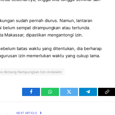
ngkungan sudah pernah diurus. Namun, lantaran
ni belum sempat dirampungkan atau tertunda.
a Makassar, dipastikan mengantongi izin.
n sebelum batas waktu yang ditentukan, dia berharap
engurusan izin memerlukan waktu yang cukup lama.
oko Bintang Rampungkan Izin Andalalin
Facebook
WhatsApp
Twitter
Telegram
Cop
Lin
NEXT ARTICLE