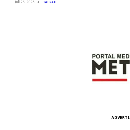
Juli 26, 2026
DAERAH
ADVERT