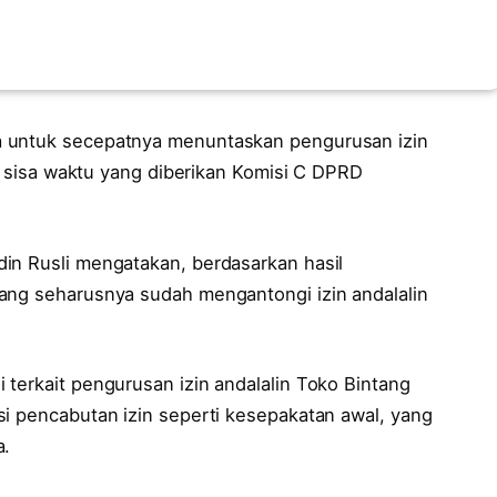
a untuk secepatnya menuntaskan pengurusan izin
ab sisa waktu yang diberikan Komisi C DPRD
in Rusli mengatakan, berdasarkan hasil
ang seharusnya sudah mengantongi izin andalalin
terkait pengurusan izin andalalin Toko Bintang
si pencabutan izin seperti kesepakatan awal, yang
a.