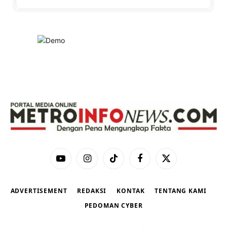
YouTube
Instagram
TikTok
Facebook
X
(Twitter)
ADVERTISEMENT
REDAKSI
KONTAK
TENTANG KAMI
PEDOMAN CYBER