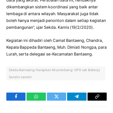
data yang akurat. Persoalan data ini, hendaknya
dikembangkan sistem koordinasi yang baik antar
lembaga di antara wilayah. Masyarakat juga tidak
boleh hanya menjadi penonton dalam setiap kegiatan
pembangunan”, ujar Sekda. Kamis (19/2/2020).
Kegiatan ini dihadiri oleh Camat Bantaeng, Chandra,
Kepala Bappeda Bantaeng, Muh. Dimiati Nongpa, para
Lurah, serta delegasi se-Kecamatan Bantaeng.
Sekda Bantaeng Harapkan Musrenbang: OPD tak Bekerja
Sendiri-sendiri
Facebook
WhatsApp
Twitter
Telegram
Copy
Link