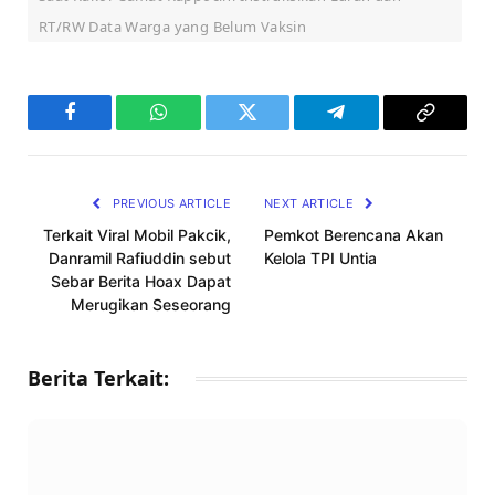
RT/RW Data Warga yang Belum Vaksin
Facebook
WhatsApp
Twitter
Telegram
Copy
Link
PREVIOUS ARTICLE
NEXT ARTICLE
Terkait Viral Mobil Pakcik,
Pemkot Berencana Akan
Danramil Rafiuddin sebut
Kelola TPI Untia
Sebar Berita Hoax Dapat
Merugikan Seseorang
Berita Terkait: