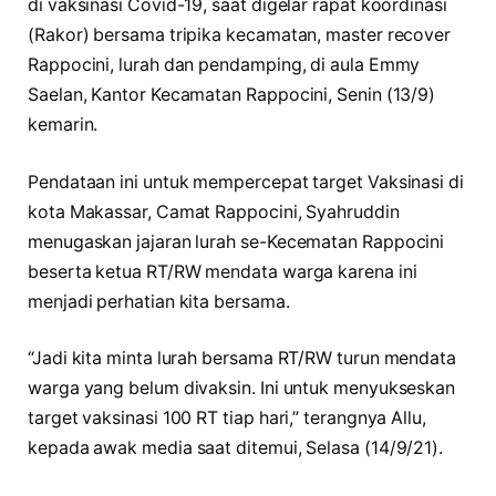
di vaksinasi Covid-19, saat digelar rapat koordinasi
(Rakor) bersama tripika kecamatan, master recover
Rappocini, lurah dan pendamping, di aula Emmy
Saelan, Kantor Kecamatan Rappocini, Senin (13/9)
kemarin.
Pendataan ini untuk mempercepat target Vaksinasi di
kota Makassar, Camat Rappocini, Syahruddin
menugaskan jajaran lurah se-Kecematan Rappocini
beserta ketua RT/RW mendata warga karena ini
menjadi perhatian kita bersama.
“Jadi kita minta lurah bersama RT/RW turun mendata
warga yang belum divaksin. Ini untuk menyukseskan
target vaksinasi 100 RT tiap hari,” terangnya Allu,
kepada awak media saat ditemui, Selasa (14/9/21).