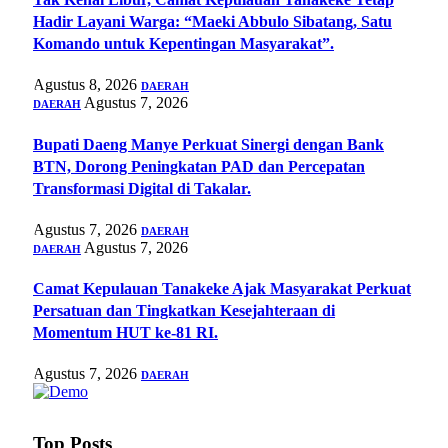
Hadir Layani Warga: “Maeki Abbulo Sibatang, Satu
Komando untuk Kepentingan Masyarakat”.
Agustus 8, 2026
DAERAH
Agustus 7, 2026
DAERAH
Bupati Daeng Manye Perkuat Sinergi dengan Bank
BTN, Dorong Peningkatan PAD dan Percepatan
Transformasi Digital di Takalar.
Agustus 7, 2026
DAERAH
Agustus 7, 2026
DAERAH
Camat Kepulauan Tanakeke Ajak Masyarakat Perkuat
Persatuan dan Tingkatkan Kesejahteraan di
Momentum HUT ke-81 RI.
Agustus 7, 2026
DAERAH
Top Posts