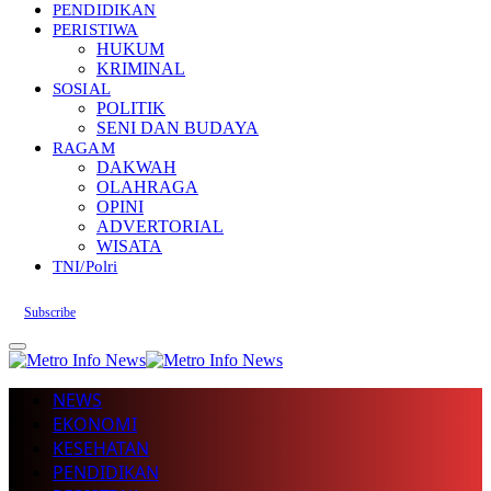
PENDIDIKAN
PERISTIWA
HUKUM
KRIMINAL
SOSIAL
POLITIK
SENI DAN BUDAYA
RAGAM
DAKWAH
OLAHRAGA
OPINI
ADVERTORIAL
WISATA
TNI/Polri
Subscribe
NEWS
EKONOMI
KESEHATAN
PENDIDIKAN