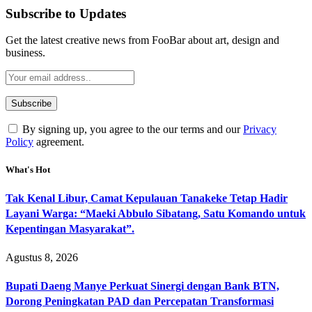
Subscribe to Updates
Get the latest creative news from FooBar about art, design and
business.
By signing up, you agree to the our terms and our
Privacy
Policy
agreement.
What's Hot
Tak Kenal Libur, Camat Kepulauan Tanakeke Tetap Hadir
Layani Warga: “Maeki Abbulo Sibatang, Satu Komando untuk
Kepentingan Masyarakat”.
Agustus 8, 2026
Bupati Daeng Manye Perkuat Sinergi dengan Bank BTN,
Dorong Peningkatan PAD dan Percepatan Transformasi