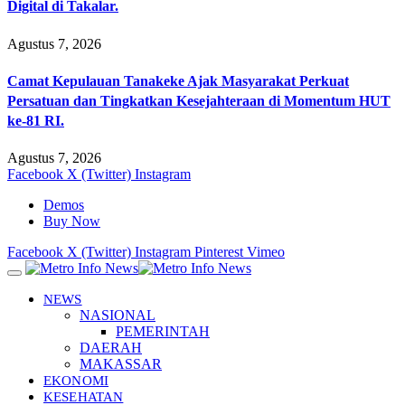
Digital di Takalar.
Agustus 7, 2026
Camat Kepulauan Tanakeke Ajak Masyarakat Perkuat
Persatuan dan Tingkatkan Kesejahteraan di Momentum HUT
ke-81 RI.
Agustus 7, 2026
Facebook
X (Twitter)
Instagram
Demos
Buy Now
Facebook
X (Twitter)
Instagram
Pinterest
Vimeo
NEWS
NASIONAL
PEMERINTAH
DAERAH
MAKASSAR
EKONOMI
KESEHATAN