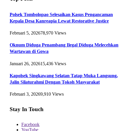
Polsek Tombolopao Selesaikan Kasus Pengancaman
Kepala Desa Kanreapia Lewat Restorative Justice
Februari 5, 2026
78,970
Views
Oknum Diduga Penambang Ilegal Diduga Melecehkan
Wartawan di Gowa
Januari 26, 2026
15,436
Views
Kapolsek Singkawang Selatan Tatap Muka Langsung,
Jalin Silaturahmi Dengan Tokoh Masyarakat
Februari 3, 2026
9,910
Views
Stay In Touch
Facebook
YouTube