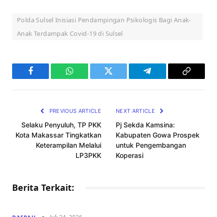
Polda Sulsel Inisiasi Pendampingan Psikologis Bagi Anak-
Anak Terdampak Covid-19 di Sulsel
Facebook
WhatsApp
Twitter
Telegram
Copy
Link
PREVIOUS ARTICLE
NEXT ARTICLE
Selaku Penyuluh, TP PKK
Pj Sekda Kamsina:
Kota Makassar Tingkatkan
Kabupaten Gowa Prospek
Keterampilan Melalui
untuk Pengembangan
LP3PKK
Koperasi
Berita Terkait: