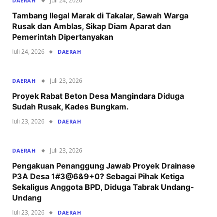
Juli 24, 2026
DAERAH
Tambang Ilegal Marak di Takalar, Sawah Warga
Rusak dan Amblas, Sikap Diam Aparat dan
Pemerintah Dipertanyakan
Juli 24, 2026
DAERAH
Juli 23, 2026
DAERAH
Proyek Rabat Beton Desa Mangindara Diduga
Sudah Rusak, Kades Bungkam.
Juli 23, 2026
DAERAH
Juli 23, 2026
DAERAH
Pengakuan Penanggung Jawab Proyek Drainase
P3A Desa 1#3@6&9+0? Sebagai Pihak Ketiga
Sekaligus Anggota BPD, Diduga Tabrak Undang-
Undang
Juli 23, 2026
DAERAH