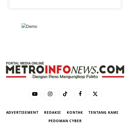
YouTube
Instagram
TikTok
Facebook
X
(Twitter)
ADVERTISEMENT
REDAKSI
KONTAK
TENTANG KAMI
PEDOMAN CYBER