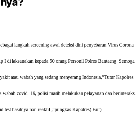
lnya?
ebagai langkah screening awal deteksi dini penyebaran Virus Corona
ap I di laksanakan kepada 50 orang Personil Polres Bantaeng, Semoga
enyakit atau wabah yang sedang menyerang Indonesia,”Tutur Kapolres
ma wabah covid -19, polisi masih melakukan pelayanan dan berinteraksi
d test hasilnya non reaktif ,”pungkas Kapolres( Bur)