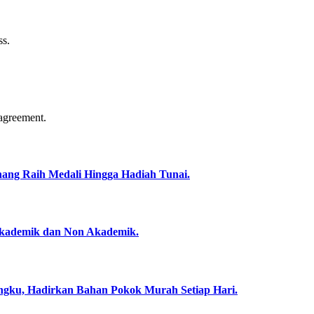
ss.
agreement.
nang Raih Medali Hingga Hadiah Tunai.
Akademik dan Non Akademik.
angku, Hadirkan Bahan Pokok Murah Setiap Hari.