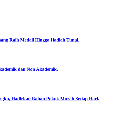
nang Raih Medali Hingga Hadiah Tunai.
Akademik dan Non Akademik.
angku, Hadirkan Bahan Pokok Murah Setiap Hari.