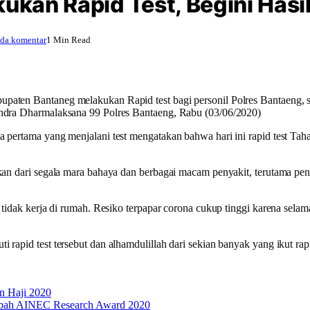
kukan Rapid Test, Begini Hasi
ada komentar
1 Min Read
paten Bantaneg melakukan Rapid test bagi personil Polres Bantaeng, s
Endra Dharmalaksana 99 Polres Bantaeng, Rabu (03/06/2020)
a pertama yang menjalani test mengatakan bahwa hari ini rapid test Tah
hkan dari segala mara bahaya dan berbagai macam penyakit, terutama p
 tidak kerja di rumah. Resiko terpapar corona cukup tinggi karena sela
rapid test tersebut dan alhamdulillah dari sekian banyak yang ikut rapi
an Haji 2020
Hibah AINEC Research Award 2020