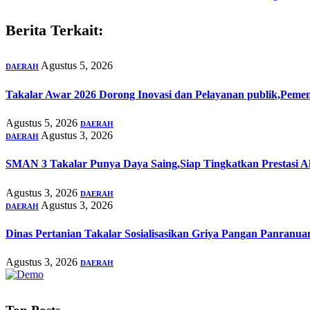
Berita Terkait:
Agustus 5, 2026
DAERAH
Takalar Awar 2026 Dorong Inovasi dan Pelayanan publik,Peme
Agustus 5, 2026
DAERAH
Agustus 3, 2026
DAERAH
SMAN 3 Takalar Punya Daya Saing,Siap Tingkatkan Prestasi 
Agustus 3, 2026
DAERAH
Agustus 3, 2026
DAERAH
Dinas Pertanian Takalar Sosialisasikan Griya Pangan Panranu
Agustus 3, 2026
DAERAH