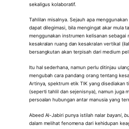
sekaligus kolaboratif.
Tahlilan misalnya. Sejauh apa menggunakan 
dapat dilegimasi, bila mengingat akar mula t
menggunakan instrumen kelisanan sebagai 
kesakralan ruang dan kesakralan vertikal (il
bersangkutan akan terpisah dari medium pele
Itu hal sederhana, namun perlu ditinjau ula
mengubah cara pandang orang tentang kesakr
Artinya, spektrum etik TIK yang disediakan t
(seperti tahlil dan sejenisnya), namun juga 
persoalan hubungan antar manusia yang ter
Abeed Al-Jabiri punya istilah nalar
bayani
,
b
dalam melihat fenomena dari kehidupan kea