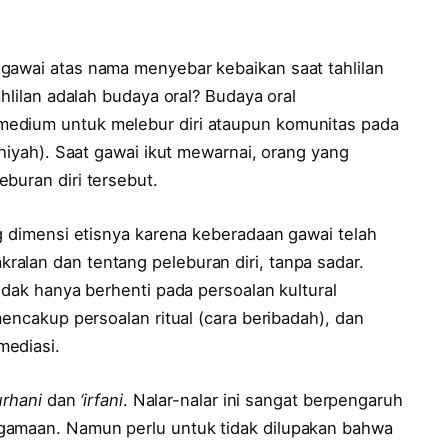
gawai atas nama menyebar kebaikan saat tahlilan
ahlilan adalah budaya oral? Budaya oral
medium untuk melebur diri ataupun komunitas pada
ahiyah). Saat gawai ikut mewarnai, orang yang
buran diri tersebut.
ng dimensi etisnya karena keberadaan gawai telah
alan dan tentang peleburan diri, tanpa sadar.
idak hanya berhenti pada persoalan kultural
mencakup persoalan ritual (cara beribadah), dan
mediasi.
urhani
dan
‘irfani
. Nalar-nalar ini sangat berpengaruh
gamaan. Namun perlu untuk tidak dilupakan bahwa