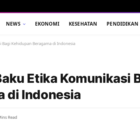
NEWS
EKONOMI
KESEHATAN
PENDIDIKAN
i Bagi Kehidupan Beragama di Indonesia
Baku Etika Komunikasi 
 di Indonesia
Mins Read