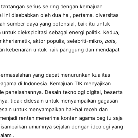
tantangan serius seiring dengan kemajuan
l ini disebabkan oleh dua hal, pertama, diversitas
alah sumber daya yang potensial, baik itu untuk
untuk dieksploitasi sebagai energi politik. Kedua,
kharismatik, aktor populis, selebriti-mikro,
bots,
an kebenaran untuk naik panggung dan mendapat
 permasalahan yang dapat menurunkan kualitas
-agama di Indonesia. Kemajuan TIK menyajikan
 penelaahannya. Desain teknologi digital, beserta
snya, tidak didesain untuk menyampaikan gagasan
desain untuk menyampaikan hal-hal receh dan
enjadi rentan menerima konten agama begitu saja
disampaikan umumnya sejalan dengan ideologi yang
alami.