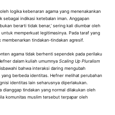
i oleh logika kebenaran agama yang menenakankan
k sebagai indikasi ketebalan iman. Anggapan
bukan berarti tidak benar,’ sering kali diumbar oleh
 untuk memperkuat legitimasinya. Pada taraf yang
uk membenarkan tindakan-tindakan agresif.
onten agama tidak berhenti sependek pada perilaku
 Hefner dalam kuliah umumnya
Scaling Up Pluralism
isbawahi bahwa interaksi daring mengubah
 yang berbeda identitas. Hefner melihat perubahan
si identitas lain seharusnya diperlakukan.
sa dianggap tindakan yang normal dilakukan oleh
bila komunitas muslim tersebut terpapar oleh