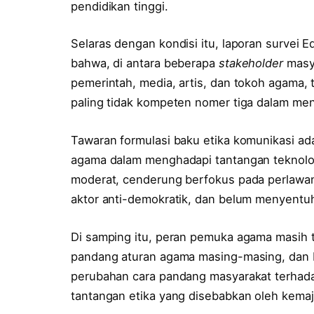
pendidikan tinggi.
Selaras dengan kondisi itu, laporan survei
bahwa, di antara beberapa
stakeholder
masya
pemerintah, media, artis, dan tokoh agama,
paling tidak kompeten nomer tiga dalam me
Tawaran formulasi baku etika komunikasi ad
agama dalam menghadapi tantangan teknolog
moderat, cenderung berfokus pada perlawa
aktor anti-demokratik, dan belum menyentuh
Di samping itu, peran pemuka agama masih 
pandang aturan agama masing-masing, dan 
perubahan cara pandang masyarakat terhada
tantangan etika yang disebabkan oleh kemaj