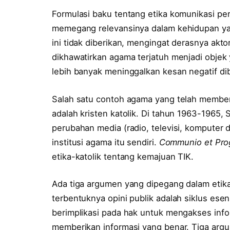
Formulasi baku tentang etika komunikasi pe
memegang relevansinya dalam kehidupan yan
ini tidak diberikan, mengingat derasnya akt
dikhawatirkan agama terjatuh menjadi objek
lebih banyak meninggalkan kesan negatif diba
Salah satu contoh agama yang telah memberi
adalah kristen katolik. Di tahun 1963-1965
perubahan media (radio, televisi, kompute
institusi agama itu sendiri.
Communio et Pro
etika-katolik tentang kemajuan TIK.
Ada tiga argumen yang dipegang dalam etika
terbentuknya opini publik adalah siklus esen
berimplikasi pada hak untuk mengakses info
memberikan informasi yang benar. Tiga arg