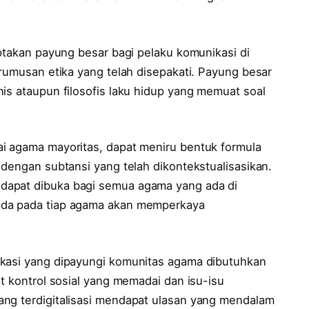
iptakan payung besar bagi pelaku komunikasi di
 rumusan etika yang telah disepakati. Payung besar
is ataupun filosofis laku hidup yang memuat soal
i agama mayoritas, dapat meniru bentuk formula
 dengan subtansi yang telah dikontekstualisasikan.
dapat dibuka bagi semua agama yang ada di
ada pada tiap agama akan memperkaya
ikasi yang dipayungi komunitas agama dibutuhkan
at kontrol sosial yang memadai dan isu-isu
ang terdigitalisasi mendapat ulasan yang mendalam