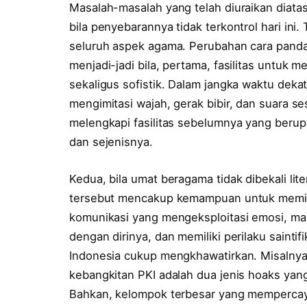
Masalah-masalah yang telah diuraikan diatas
bila penyebarannya tidak terkontrol hari ini. 
seluruh aspek agama. Perubahan cara pandan
menjadi-jadi bila, pertama, fasilitas untuk m
sekaligus sofistik. Dalam jangka waktu deka
mengimitasi wajah, gerak bibir, dan suara 
melengkapi fasilitas sebelumnya yang beru
dan sejenisnya.
Kedua, bila umat beragama tidak dibekali lite
tersebut mencakup kemampuan untuk memila
komunikasi yang mengeksploitasi emosi, m
dengan dirinya, dan memiliki perilaku saintifi
Indonesia cukup mengkhawatirkan. Misalnya,
kebangkitan PKI adalah dua jenis hoaks yang 
Bahkan, kelompok terbesar yang mempercayai