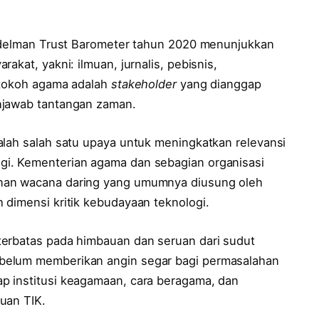
 Edelman Trust Barometer tahun 2020 menunjukkan
rakat, yakni: ilmuan, jurnalis, pebisnis,
 tokoh agama adalah
stakeholder
yang dianggap
njawab tantangan zaman.
alah salah satu upaya untuk meningkatkan relevansi
i. Kementerian agama dan sebagian organisasi
nan wacana daring yang umumnya diusung oleh
 dimensi kritik kebudayaan teknologi.
terbatas pada himbauan dan seruan dari sudut
belum memberikan angin segar bagi permasalahan
p institusi keagamaan, cara beragama, dan
uan TIK.