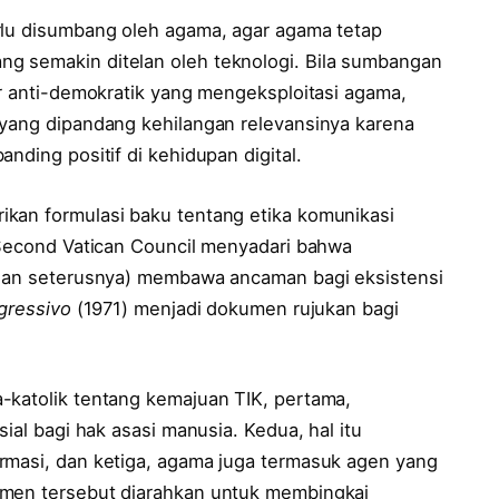
rlu disumbang oleh agama, agar agama tetap
g semakin ditelan oleh teknologi. Bila sumbangan
or anti-demokratik yang mengeksploitasi agama,
 yang dipandang kehilangan relevansinya karena
nding positif di kehidupan digital.
kan formulasi baku tentang etika komunikasi
, Second Vatican Council menyadari bahwa
r dan seterusnya) membawa ancaman bagi eksistensi
gressivo
(1971) menjadi dokumen rujukan bagi
-katolik tentang kemajuan TIK, pertama,
sial bagi hak asasi manusia. Kedua, hal itu
rmasi, dan ketiga, agama juga termasuk agen yang
umen tersebut diarahkan untuk membingkai