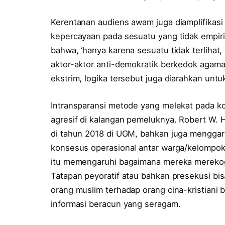
Kerentanan audiens awam juga diamplifikas
kepercayaan pada sesuatu yang tidak empiri
bahwa, ‘hanya karena sesuatu tidak terlihat, 
aktor-aktor anti-demokratik berkedok agama
ekstrim, logika tersebut juga diarahkan unt
Intransparansi metode yang melekat pada k
agresif di kalangan pemeluknya. Robert W.
di tahun 2018 di UGM, bahkan juga menggar
konsesus operasional antar warga/kelompok
itu memengaruhi bagaimana mereka merekogni
Tatapan peyoratif atau bahkan presekusi bi
orang muslim terhadap orang cina-kristiani 
informasi beracun yang seragam.