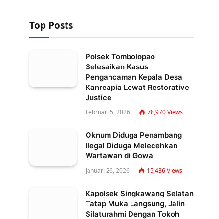
Top Posts
Polsek Tombolopao
Selesaikan Kasus
Pengancaman Kepala Desa
Kanreapia Lewat Restorative
Justice
Februari 5, 2026
78,970
Views
Oknum Diduga Penambang
Ilegal Diduga Melecehkan
Wartawan di Gowa
Januari 26, 2026
15,436
Views
Kapolsek Singkawang Selatan
Tatap Muka Langsung, Jalin
Silaturahmi Dengan Tokoh