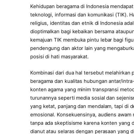
Kehidupan beragama di Indonesia mendapat 
teknologi, informasi dan komunikasi (TIK). Ha
religius, identitas dan etnik di Indonesia ad
dioptimalkan bagi kebaikan bersama ataupun 
kemajuan TIK membuka pintu lebar bagi figur 
pendengung dan aktor lain yang mengaburk
posisi di hati masyarakat.
Kombinasi dari dua hal tersebut melahirkan
beragama dan kualitas hubungan antar/intra
konten agama yang minim transpransi metode
turunannya seperti media sosial dan sejeni
yang ketat, panjang dan mendalam, tapi di 
emosional. Konsekuensinya, audiens awam m
tanpa ada skeptisisme karena konten yang 
dianut atau selaras dengan perasaan yang di