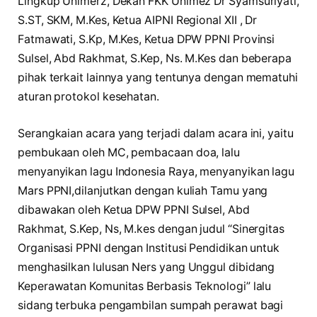
Lingkup Unimerz, Dekan FKK Unimez Dr Syamsuriyati,
S.ST, SKM, M.Kes, Ketua AIPNI Regional XII , Dr
Fatmawati, S.Kp, M.Kes, Ketua DPW PPNI Provinsi
Sulsel, Abd Rakhmat, S.Kep, Ns. M.Kes dan beberapa
pihak terkait lainnya yang tentunya dengan mematuhi
aturan protokol kesehatan.
Serangkaian acara yang terjadi dalam acara ini, yaitu
pembukaan oleh MC, pembacaan doa, lalu
menyanyikan lagu Indonesia Raya, menyanyikan lagu
Mars PPNI,dilanjutkan dengan kuliah Tamu yang
dibawakan oleh Ketua DPW PPNI Sulsel, Abd
Rakhmat, S.Kep, Ns, M.kes dengan judul “Sinergitas
Organisasi PPNI dengan Institusi Pendidikan untuk
menghasilkan lulusan Ners yang Unggul dibidang
Keperawatan Komunitas Berbasis Teknologi” lalu
sidang terbuka pengambilan sumpah perawat bagi