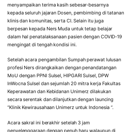
menyampaikan terima kasih sebesar-besarnya
kepada seluruh jajaran Dosen, pembimbing di tatanan
klinis dan komunitas, serta CI. Selain itu juga
berpesan kepada Ners Muda untuk tetap belajar
dalam hal penatalaksanaan pasien dengan COVID-19
mengingat di tengah kondisi ini.
Setelah acara pengambilan Sumpah perawat lulusan
profesi Ners dirangkaikan dengan penandatangan
MoU dengan PPNI Sulsel, HIPGARI Sulsel, DPW
InWocna Sulsel dan sejumlah 20 mitra kerja Fakultas
Keperawatan dan Kebidanan Unimerz dilakukan
secara serentak dan dilanjutkan dengan launcing
“Klinik Kewirausahaan Unimerz untuk Indonesia “.
Acara sakral ini berakhir setelah 3 jam
penyelenggaraan dengan penuh haru walaupun di