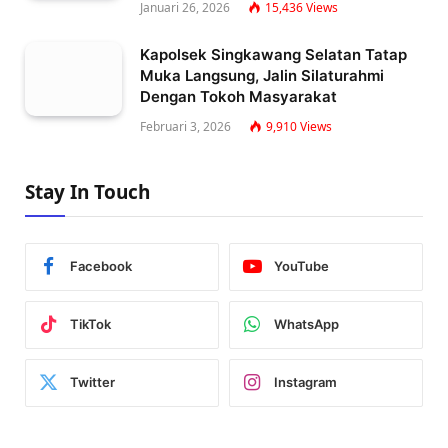
Januari 26, 2026
15,436
Views
Kapolsek Singkawang Selatan Tatap
Muka Langsung, Jalin Silaturahmi
Dengan Tokoh Masyarakat
Februari 3, 2026
9,910
Views
Stay In Touch
Facebook
YouTube
TikTok
WhatsApp
Twitter
Instagram