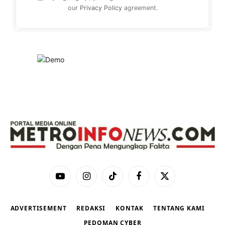
our
Privacy Policy
agreement.
YouTube
Instagram
TikTok
Facebook
X
(Twitter)
ADVERTISEMENT
REDAKSI
KONTAK
TENTANG KAMI
PEDOMAN CYBER