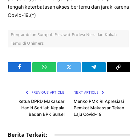
tengah keterbatasan akses bertemu dan jarak karena
Covid-19.(*)
Pengambilan Sumpah Perawat Profesi Ners dan Kuliah
Tamu di Unimerz
Facebook
WhatsApp
Twitter
Telegram
Copy
Link
PREVIOUS ARTICLE
NEXT ARTICLE
Ketua DPRD Makassar
Menko PMK RI Apresiasi
Hadiri Sertijab Kepala
Pemkot Makassar Tekan
Badan BPK Sulsel
Laju Covid-19
Berita Terkait: