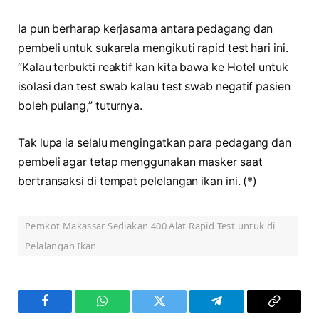
Ia pun berharap kerjasama antara pedagang dan
pembeli untuk sukarela mengikuti rapid test hari ini.
“Kalau terbukti reaktif kan kita bawa ke Hotel untuk
isolasi dan test swab kalau test swab negatif pasien
boleh pulang,” tuturnya.
Tak lupa ia selalu mengingatkan para pedagang dan
pembeli agar tetap menggunakan masker saat
bertransaksi di tempat pelelangan ikan ini. (*)
Pemkot Makassar Sediakan 400 Alat Rapid Test untuk di
Pelalangan Ikan
Facebook
WhatsApp
Twitter
Telegram
Copy