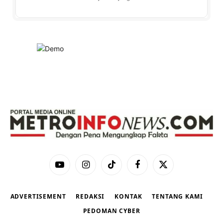
YouTube
Instagram
TikTok
Facebook
X
(Twitter)
ADVERTISEMENT
REDAKSI
KONTAK
TENTANG KAMI
PEDOMAN CYBER