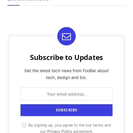
Subscribe to Updates
Get the latest tech news from FooBar about
tech, design and biz.
By signing up, you agree to the our terms and
our
Privacy Policy
agreement.