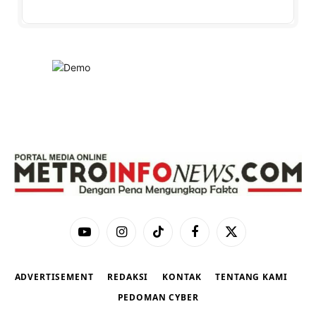
YouTube
Instagram
TikTok
Facebook
X
(Twitter)
ADVERTISEMENT
REDAKSI
KONTAK
TENTANG KAMI
PEDOMAN CYBER