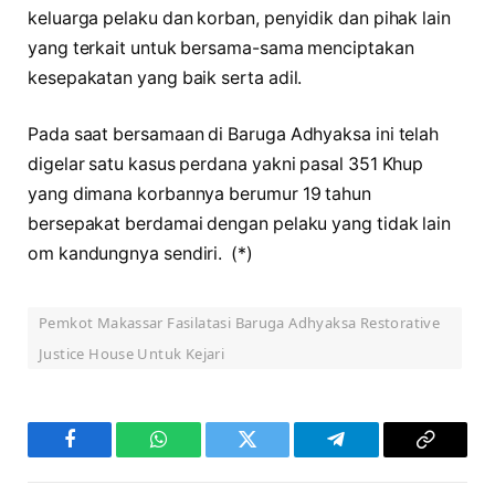
keluarga pelaku dan korban, penyidik dan pihak lain
yang terkait untuk bersama-sama menciptakan
kesepakatan yang baik serta adil.
Pada saat bersamaan di Baruga Adhyaksa ini telah
digelar satu kasus perdana yakni pasal 351 Khup
yang dimana korbannya berumur 19 tahun
bersepakat berdamai dengan pelaku yang tidak lain
om kandungnya sendiri. (*)
Pemkot Makassar Fasilatasi Baruga Adhyaksa Restorative
Justice House Untuk Kejari
Facebook
WhatsApp
Twitter
Telegram
Copy
Link