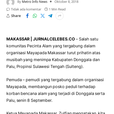
By
Metro Info News
Oktober 8, 2018
Tidak ada komentar
1 Min Read
Share
MAKASSAR | JURNALCELEBES.CO
– Salah satu
komunitas Pecinta Alam yang tergabung dalam
organisasi Mayapada Makassar turut prihatin atas
musibah yang menimpa Kabupaten Donggala dan
Palu, Propinsi Sulawesi Tengah (Sulteng).
Pemuda – pemudi yang tergabung dalam organisasi
Mayapada, membangun posko peduli terhadap
korban bencana alam yang terjadi di Donggala serta
Palu, senin 8 September.
Ketua Mayapada Makassar, Zulfian mengatakan, kita