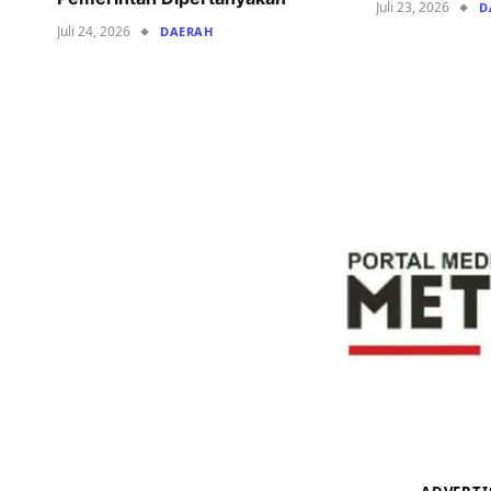
Juli 23, 2026
D
Juli 24, 2026
DAERAH