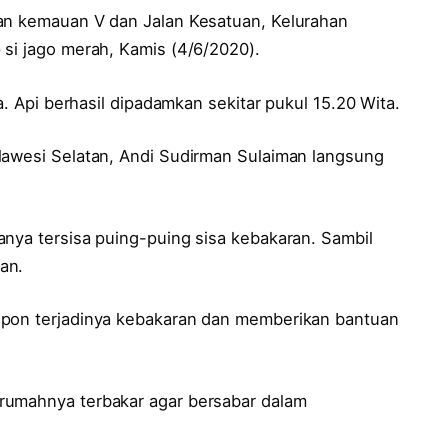
lan kemauan V dan Jalan Kesatuan, Kelurahan
 si jago merah, Kamis (4/6/2020).
a. Api berhasil dipadamkan sekitar pukul 15.20 Wita.
lawesi Selatan, Andi Sudirman Sulaiman langsung
anya tersisa puing-puing sisa kebakaran. Sambil
an.
spon terjadinya kebakaran dan memberikan bantuan
rumahnya terbakar agar bersabar dalam