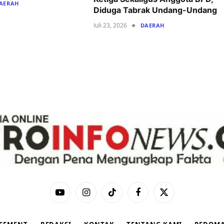
AERAH
Diduga Tabrak Undang-Undang
Juli 23, 2026
DAERAH
YouTube
Instagram
TikTok
Facebook
X
(Twitter)