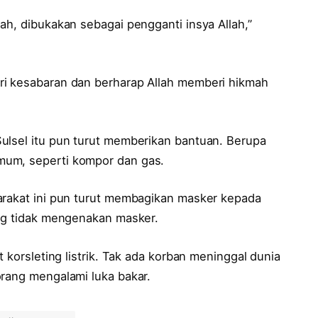
ah, dibukakan sebagai pengganti insya Allah,”
ri kesabaran dan berharap Allah memberi hikmah
ulsel itu pun turut memberikan bantuan. Berupa
mum, seperti kompor dan gas.
arakat ini pun turut membagikan masker kepada
ang tidak mengenakan masker.
t korsleting listrik. Tak ada korban meninggal dunia
orang mengalami luka bakar.