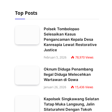
Top Posts
Polsek Tombolopao
Selesaikan Kasus
Pengancaman Kepala Desa
Kanreapia Lewat Restorative
Justice
Februari 5, 2026
78,970
Views
Oknum Diduga Penambang
Ilegal Diduga Melecehkan
Wartawan di Gowa
Januari 26, 2026
15,436
Views
Kapolsek Singkawang Selatan
Tatap Muka Langsung, Jalin
Silaturahmi Dengan Tokoh