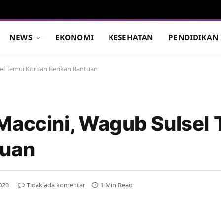
NEWS
EKONOMI
KESEHATAN
PENDIDIKAN
sel Temui Korban Berikan Bantuan
Maccini, Wagub Sulsel
tuan
2020
Tidak ada komentar
1 Min Read