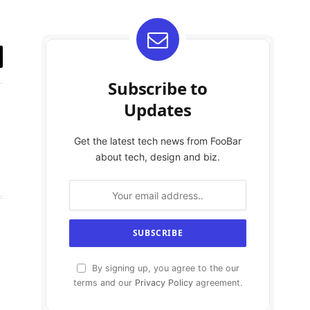
y
Subscribe to
k
Updates
Get the latest tech news from FooBar
about tech, design and biz.
By signing up, you agree to the our
terms and our
Privacy Policy
agreement.