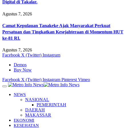
Digital di Takalar.
Agustus 7, 2026
Camat Kepulauan Tanakeke Ajak Masyarakat Perkuat
Persatuan dan Tingkatkan Kesejahteraan di Momentum HUT
ke-81 RI.
Agustus 7, 2026
Facebook
X (Twitter)
Instagram
Demos
Buy Now
Facebook
X (Twitter)
Instagram
Pinterest
Vimeo
NEWS
NASIONAL
PEMERINTAH
DAERAH
MAKASSAR
EKONOMI
KESEHATAN