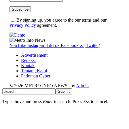
By signing up, you agree to the our terms and our
Privacy Policy
agreement.
YouTube
Instagram
TikTok
Facebook
X (Twitter)
Advertisement
Redaksi
Kontak
Tentang Kami
Pedoman Cyber
© 2026 METRO INFO NEWS | by
Admin
.
Submit
Type above and press
Enter
to search. Press
Esc
to cancel.