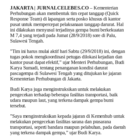
JAKARTA | JURNALCELEBES.CO
– Kementerian
Perhubungan akan membentuk tim cepat tanggap (Quick
Response Team) di lapangan serta posko khusus di kantor
pusat untuk mempercepat pelaksanaan tanggap darurat. Hal
ini dilakukan menyusul terjadinya gempa bumi berkekuatan
M 7,4 yang terjadi pada Jumat (28/9/2018) sore di Palu,
Sulawesi Tengah.
”Tim ini harus mulai aktif hari Sabtu (29/9/2018) ini, dengan
tugas pokok mengkoordinasi petugas dilokasi kejadian dan
kantor pusat dapat efektif,” ujar Menteri Perhubungan, Budi
Karya Sumadi, tentang penanganan kondisi darurat
pascagempa di Sulawesi Tengah yang ditujukan ke jajaran
Kementerian Perhubungan di Jakarta.
Budi Karya juga menginstruksikan untuk melakukan
pengecekan terhadap beberapa fasilitas transportasi, baik
udara maupun laut, yang terkena dampak gempa bumi
tersebut.
”Saya menginstruksikan kepada jajaran di Kemenhub untuk
melakukan pengecekan fasilitas sarana dan prasarana
transportasi, seperti bandara maupun pelabuhan, pada daerah
yang terkena dampak gempa,” ujar Budi Karya.