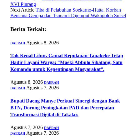
XVI Pinrang
Next Article
Tiba di Pelabuhan Soekarno-Hatta, Korban
Bencana Gempa dan Tsunami Dijemput Wakapolda Sulsel
Berita Terkait:
Agustus 8, 2026
DAERAH
Tak Kenal Libur, Camat Kepulauan Tanakeke Tetap
Hadir Layani Warga: “Maeki Abbulo Sibatang, Satu
Komando untuk Kepentingan Masyarakat”.
Agustus 8, 2026
DAERAH
Agustus 7, 2026
DAERAH
Bupati Daeng Manye Perkuat Sinergi dengan Bank
BTN, Dorong Peningkatan PAD dan Percepatan
Transformasi Digital di Takalar.
Agustus 7, 2026
DAERAH
Agustus 7, 2026
DAERAH