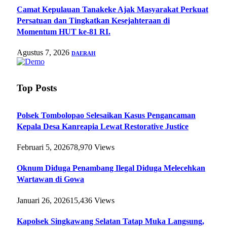
Camat Kepulauan Tanakeke Ajak Masyarakat Perkuat
Persatuan dan Tingkatkan Kesejahteraan di
Momentum HUT ke-81 RI.
Agustus 7, 2026
DAERAH
Top Posts
Polsek Tombolopao Selesaikan Kasus Pengancaman
Kepala Desa Kanreapia Lewat Restorative Justice
Februari 5, 2026
78,970
Views
Oknum Diduga Penambang Ilegal Diduga Melecehkan
Wartawan di Gowa
Januari 26, 2026
15,436
Views
Kapolsek Singkawang Selatan Tatap Muka Langsung,