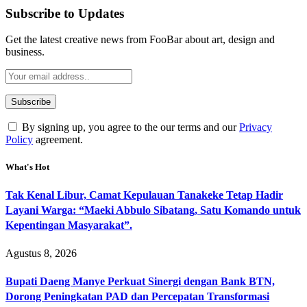
Subscribe to Updates
Get the latest creative news from FooBar about art, design and
business.
By signing up, you agree to the our terms and our
Privacy
Policy
agreement.
What's Hot
Tak Kenal Libur, Camat Kepulauan Tanakeke Tetap Hadir
Layani Warga: “Maeki Abbulo Sibatang, Satu Komando untuk
Kepentingan Masyarakat”.
Agustus 8, 2026
Bupati Daeng Manye Perkuat Sinergi dengan Bank BTN,
Dorong Peningkatan PAD dan Percepatan Transformasi