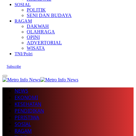
SOSIAL
POLITIK
SENI DAN BUDAYA
RAGAM
DAKWAH
OLAHRAGA
OPINI
ADVERTORIAL
WISATA
TNI/Polri
Subscribe
NEWS
EKONOMI
KESEHATAN
PENDIDIKAN
PERISTIWA
SOSIAL
RAGAM