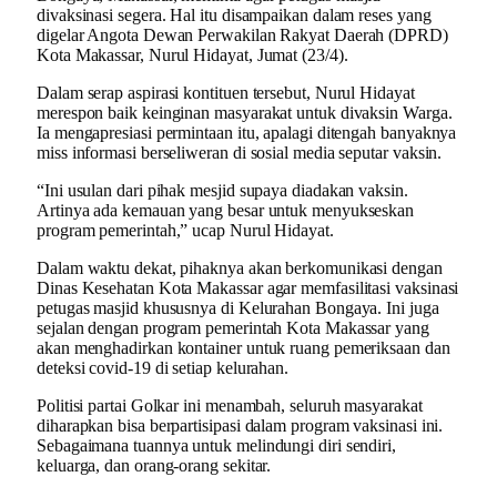
divaksinasi segera. Hal itu disampaikan dalam reses yang
digelar Angota Dewan Perwakilan Rakyat Daerah (DPRD)
Kota Makassar, Nurul Hidayat, Jumat (23/4).
Dalam serap aspirasi kontituen tersebut, Nurul Hidayat
merespon baik keinginan masyarakat untuk divaksin Warga.
Ia mengapresiasi permintaan itu, apalagi ditengah banyaknya
miss informasi berseliweran di sosial media seputar vaksin.
“Ini usulan dari pihak mesjid supaya diadakan vaksin.
Artinya ada kemauan yang besar untuk menyukseskan
program pemerintah,” ucap Nurul Hidayat.
Dalam waktu dekat, pihaknya akan berkomunikasi dengan
Dinas Kesehatan Kota Makassar agar memfasilitasi vaksinasi
petugas masjid khususnya di Kelurahan Bongaya. Ini juga
sejalan dengan program pemerintah Kota Makassar yang
akan menghadirkan kontainer untuk ruang pemeriksaan dan
deteksi covid-19 di setiap kelurahan.
Politisi partai Golkar ini menambah, seluruh masyarakat
diharapkan bisa berpartisipasi dalam program vaksinasi ini.
Sebagaimana tuannya untuk melindungi diri sendiri,
keluarga, dan orang-orang sekitar.