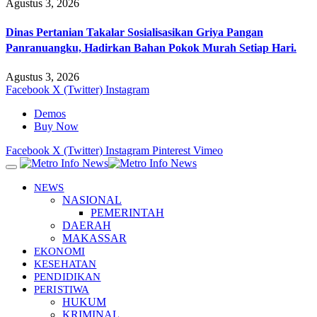
Agustus 3, 2026
Dinas Pertanian Takalar Sosialisasikan Griya Pangan
Panranuangku, Hadirkan Bahan Pokok Murah Setiap Hari.
Agustus 3, 2026
Facebook
X (Twitter)
Instagram
Demos
Buy Now
Facebook
X (Twitter)
Instagram
Pinterest
Vimeo
NEWS
NASIONAL
PEMERINTAH
DAERAH
MAKASSAR
EKONOMI
KESEHATAN
PENDIDIKAN
PERISTIWA
HUKUM
KRIMINAL