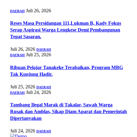
Juli 26, 2026
DAERAH
Reses Masa Persidangan 111,Lukman B, Kady Fokus
Serap Aspirasi Warga Lengkese Demi Pembangunan
Tepat Sasaran.
Juli 26, 2026
DAERAH
Juli 25, 2026
DAERAH
‍Ribuan Pelajar Tanakeke Terabaikan, Program MBG
Tak Kunjung Hadir.
Juli 25, 2026
DAERAH
Juli 24, 2026
DAERAH
Tambang Ilegal Marak di Takalar, Sawah Warga
Rusak dan Amblas, Sikap Diam Aparat dan Pemerintah
Dipertanyakan
Juli 24, 2026
DAERAH