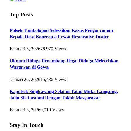
Top Posts
Polsek Tombolopao Selesaikan Kasus Pengancaman
Kepala Desa Kanreapia Lewat Restorative Justice
Februari 5, 2026
78,970
Views
Oknum Diduga Penambang Ilegal Diduga Melecehkan
Wartawan di Gowa
Januari 26, 2026
15,436
Views
Kapolsek Singkawang Selatan Tatap Muka Langsung,
Jalin Silaturahmi Dengan Tokoh Masyarakat
Februari 3, 2026
9,910
Views
Stay In Touch