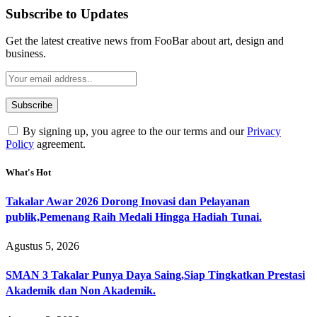
Subscribe to Updates
Get the latest creative news from FooBar about art, design and
business.
By signing up, you agree to the our terms and our
Privacy
Policy
agreement.
What's Hot
Takalar Awar 2026 Dorong Inovasi dan Pelayanan
publik,Pemenang Raih Medali Hingga Hadiah Tunai.
Agustus 5, 2026
SMAN 3 Takalar Punya Daya Saing,Siap Tingkatkan Prestasi
Akademik dan Non Akademik.