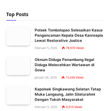
Top Posts
Polsek Tombolopao Selesaikan Kasus
Pengancaman Kepala Desa Kanreapia
Lewat Restorative Justice
Februari 5, 2026
78,970
Views
Oknum Diduga Penambang Ilegal
Diduga Melecehkan Wartawan di
Gowa
Januari 26, 2026
15,436
Views
Kapolsek Singkawang Selatan Tatap
Muka Langsung, Jalin Silaturahmi
Dengan Tokoh Masyarakat
Februari 3, 2026
9,910
Views