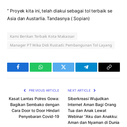
” Proyek kita ini, telah diakui sebagai tol terbaik se
Asia dan Austarlia. Tandasnya ( Sopian)
Kami Berikan Terbaik Kota Makassar
Manager PT Wika Didi Rustadi: Pembangunan Tol Layang
Facebook
WhatsApp
Twitter
Telegram
Copy
Link
PREVIOUS ARTICLE
NEXT ARTICLE
Kasat Lantas Polres Gowa:
Siberkreasi Wujudkan
Bagikan Sembako dengan
Internet Aman Bagi Orang
Cara Door to Door Hindari
Tua dan Anak Lewat
Penyebaran Covid-19
Webinar “Aku dan Anakku:
Aman dan Nyaman di Dunia