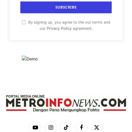
By signing up, you agree to the our terms and
our
Privacy Policy
agreement.
YouTube
Instagram
TikTok
Facebook
X