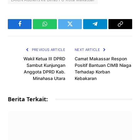
Facebook
WhatsApp
Twitter
Telegram
Copy
Link
PREVIOUS ARTICLE
NEXT ARTICLE
Wakil Ketua III DPRD
Camat Makassar Respon
Sambut Kunjungan
Positif Bantuan CIMB Niaga
Anggota DPRD Kab.
Terhadap Korban
Minahasa Utara
Kebakaran
Berita Terkait: