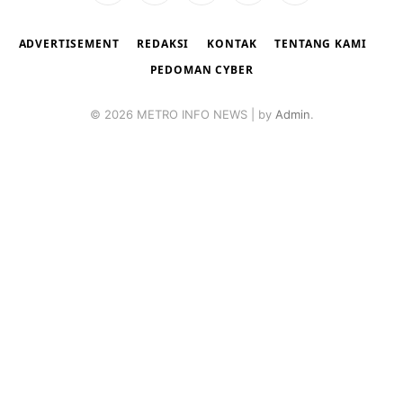
(Twitter)
ADVERTISEMENT
REDAKSI
KONTAK
TENTANG KAMI
PEDOMAN CYBER
© 2026 METRO INFO NEWS | by
Admin
.