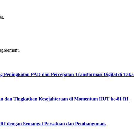
ss.
agreement.
Peningkatan PAD dan Percepatan Transformasi Digital di Takal
an dan Tingkatkan Kesejahteraan di Momentum HUT ke-81 RI.
RI dengan Semangat Persatuan dan Pembangunan.