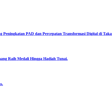
Peningkatan PAD dan Percepatan Transformasi Digital di Takal
nang Raih Medali Hingga Hadiah Tunai.
s.