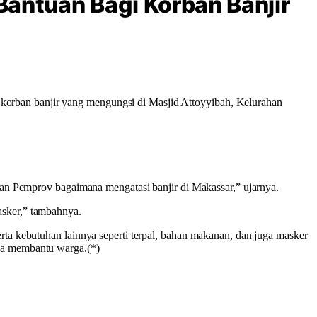
Bantuan Bagi Korban Banjir
orban banjir yang mengungsi di Masjid Attoyyibah, Kelurahan
 dan Pemprov bagaimana mengatasi banjir di Makassar,” ujarnya.
asker,” tambahnya.
rta kebutuhan lainnya seperti terpal, bahan makanan, dan juga masker
ama membantu warga.(*)