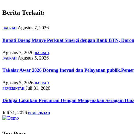
Berita Terkait:
Agustus 7, 2026
DAERAH
Bupati Daeng Manye Perkuat Sinergi dengan Bank BTN, Dorong 
Agustus 7, 2026
DAERAH
Agustus 5, 2026
DAERAH
Takalar Awar 2026 Dorong Inovasi dan Pelayanan publik,Peme
Agustus 5, 2026
DAERAH
Juli 31, 2026
PEMERINTAH
Diduga Lakukan Pencurian Dengan Mengenakan Seragam Dina
Juli 31, 2026
PEMERINTAH
Top Posts