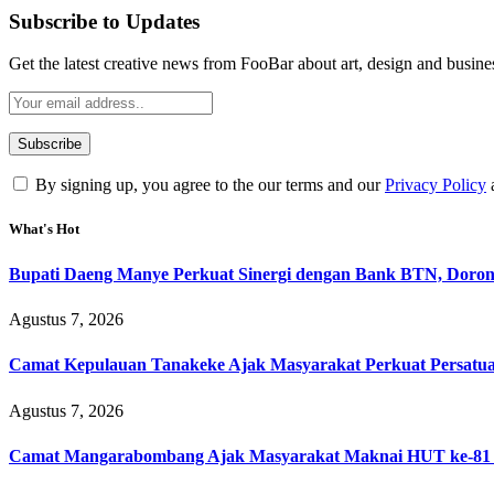
Subscribe to Updates
Get the latest creative news from FooBar about art, design and busine
By signing up, you agree to the our terms and our
Privacy Policy
What's Hot
Bupati Daeng Manye Perkuat Sinergi dengan Bank BTN, Dorong 
Agustus 7, 2026
Camat Kepulauan Tanakeke Ajak Masyarakat Perkuat Persatu
Agustus 7, 2026
Camat Mangarabombang Ajak Masyarakat Maknai HUT ke-81 