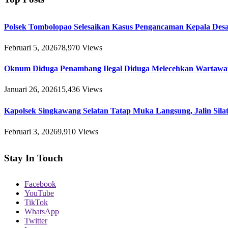
Polsek Tombolopao Selesaikan Kasus Pengancaman Kepala Desa 
Februari 5, 2026
78,970
Views
Oknum Diduga Penambang Ilegal Diduga Melecehkan Wartawa
Januari 26, 2026
15,436
Views
Kapolsek Singkawang Selatan Tatap Muka Langsung, Jalin Sil
Februari 3, 2026
9,910
Views
Stay In Touch
Facebook
YouTube
TikTok
WhatsApp
Twitter