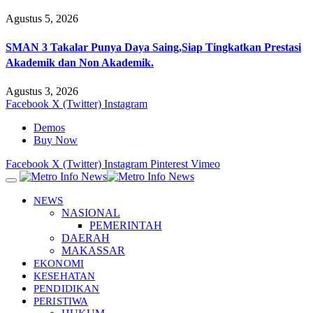
Agustus 5, 2026
SMAN 3 Takalar Punya Daya Saing,Siap Tingkatkan Prestasi
Akademik dan Non Akademik.
Agustus 3, 2026
Facebook
X (Twitter)
Instagram
Demos
Buy Now
Facebook
X (Twitter)
Instagram
Pinterest
Vimeo
NEWS
NASIONAL
PEMERINTAH
DAERAH
MAKASSAR
EKONOMI
KESEHATAN
PENDIDIKAN
PERISTIWA