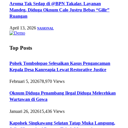
Aroma Tak Sedap di @BPN Takalar. Layanan
Mandeg, Diduga Oknum Calo Justru Bebas “Gilir”
Ruangan
April 13, 2026
NASIONAL
Top Posts
Polsek Tombolopao Selesaikan Kasus Pengancaman
Kepala Desa Kanreapia Lewat Restorative Justice
Februari 5, 2026
78,970
Views
Oknum Diduga Penambang Ilegal Diduga Melecehkan
Wartawan di Gowa
Januari 26, 2026
15,436
Views
Kapolsek Singkawang Selatan Tatap Muka Langsung,