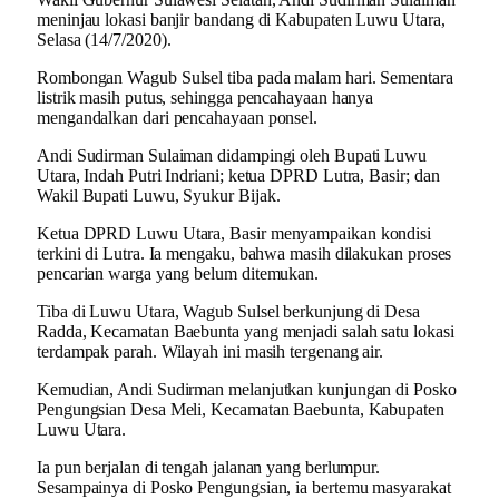
meninjau lokasi banjir bandang di Kabupaten Luwu Utara,
Selasa (14/7/2020).
Rombongan Wagub Sulsel tiba pada malam hari. Sementara
listrik masih putus, sehingga pencahayaan hanya
mengandalkan dari pencahayaan ponsel.
Andi Sudirman Sulaiman didampingi oleh Bupati Luwu
Utara, Indah Putri Indriani; ketua DPRD Lutra, Basir; dan
Wakil Bupati Luwu, Syukur Bijak.
Ketua DPRD Luwu Utara, Basir menyampaikan kondisi
terkini di Lutra. Ia mengaku, bahwa masih dilakukan proses
pencarian warga yang belum ditemukan.
Tiba di Luwu Utara, Wagub Sulsel berkunjung di Desa
Radda, Kecamatan Baebunta yang menjadi salah satu lokasi
terdampak parah. Wilayah ini masih tergenang air.
Kemudian, Andi Sudirman melanjutkan kunjungan di Posko
Pengungsian Desa Meli, Kecamatan Baebunta, Kabupaten
Luwu Utara.
Ia pun berjalan di tengah jalanan yang berlumpur.
Sesampainya di Posko Pengungsian, ia bertemu masyarakat