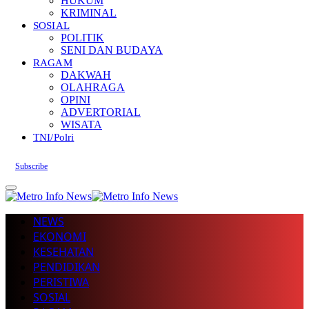
HUKUM
KRIMINAL
SOSIAL
POLITIK
SENI DAN BUDAYA
RAGAM
DAKWAH
OLAHRAGA
OPINI
ADVERTORIAL
WISATA
TNI/Polri
Subscribe
NEWS
EKONOMI
KESEHATAN
PENDIDIKAN
PERISTIWA
SOSIAL