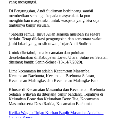
yang mengungsi.
Di Pengungsian, Andi Sudirman berbincang sambil
memberikan semangat kepada masyarakat. Ia pun
menghimbau masyarakat untuk waspada yang bisa saja
timbulnya banjir susulan.
“Sabarki semua, Insya Allah semoga musibah ini segera
berlalu. Tetap dilokasi pengungsian dan sementara waktu
jauhi lokasi yang masih rawan,” ujar Andi Sudirman.
Untuk diketahui, lima kecamatan dan puluhan
desa/kelurahan di Kabupaten Luwu Utara, Sulawesi Selatan,
diterjang banjir, Senin-Selasa (13-14/7/2020).
Lima kecamatan itu adalah Kecamatan Masamba,
Kecamatan Baebunta, Kecamatan Baebunta Selatan,
Kecamatan Malangke, dan Kecamatan Malangke Barat.
Khusus di Kecamatan Masamba dan Kecamatan Baebunta
Selatan, wilayah itu diterjang banjir bandang. Tepatnya di
Kelurahan Bone dan Kelurahan Bone Tua, Kecamatan
Masamba serta Desa Radda, Kecamatan Baebunta.
Ketika Wagub Tinjau Korban Banjir Masamba Andalkan
Cahaya Ponsel