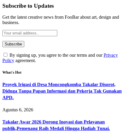
Subscribe to Updates
Get the latest creative news from FooBar about art, design and
business.
By signing up, you agree to the our terms and our
Privacy
Policy
agreement.
What's Hot
Proyek Irigasi di Desa Moncongkomba Takalar Disorot,
Diduga Tanpa Papan Informasi dan Pekerja Tak Gunakan
APD.
Agustus 6, 2026
Takalar Awar 2026 Dorong Inovasi dan Pelayanan
publik,Pemenang Raih Medali Hingga Hadiah Tunai.