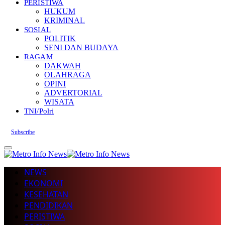
PERISTIWA
HUKUM
KRIMINAL
SOSIAL
POLITIK
SENI DAN BUDAYA
RAGAM
DAKWAH
OLAHRAGA
OPINI
ADVERTORIAL
WISATA
TNI/Polri
Subscribe
NEWS
EKONOMI
KESEHATAN
PENDIDIKAN
PERISTIWA