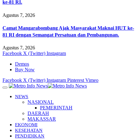
ke-81 RI.
Agustus 7, 2026
Camat Mangarabombang Ajak Masyarakat Maknai HUT ke-
81 RI dengan Semangat Persatuan dan Pembangunan.
Agustus 7, 2026
Facebook
X (Twitter)
Instagram
Demos
Buy Now
Facebook
X (Twitter)
Instagram
Pinterest
Vimeo
NEWS
NASIONAL
PEMERINTAH
DAERAH
MAKASSAR
EKONOMI
KESEHATAN
PENDIDIKAN