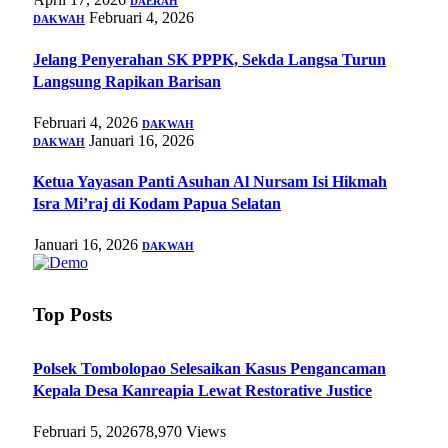
DAERAH
Februari 4, 2026
DAKWAH
Jelang Penyerahan SK PPPK, Sekda Langsa Turun
Langsung Rapikan Barisan
Februari 4, 2026
DAKWAH
Januari 16, 2026
DAKWAH
Ketua Yayasan Panti Asuhan Al Nursam Isi Hikmah
Isra Mi’raj di Kodam Papua Selatan
Januari 16, 2026
DAKWAH
Top Posts
Polsek Tombolopao Selesaikan Kasus Pengancaman
Kepala Desa Kanreapia Lewat Restorative Justice
Februari 5, 2026
78,970
Views