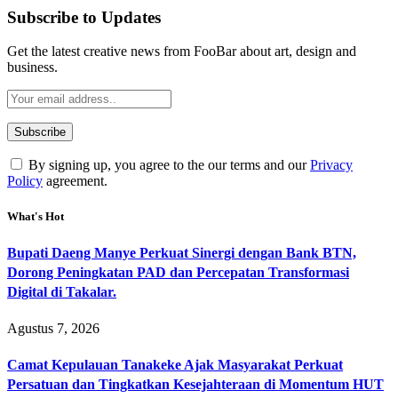
Subscribe to Updates
Get the latest creative news from FooBar about art, design and
business.
By signing up, you agree to the our terms and our
Privacy
Policy
agreement.
What's Hot
Bupati Daeng Manye Perkuat Sinergi dengan Bank BTN,
Dorong Peningkatan PAD dan Percepatan Transformasi
Digital di Takalar.
Agustus 7, 2026
Camat Kepulauan Tanakeke Ajak Masyarakat Perkuat
Persatuan dan Tingkatkan Kesejahteraan di Momentum HUT