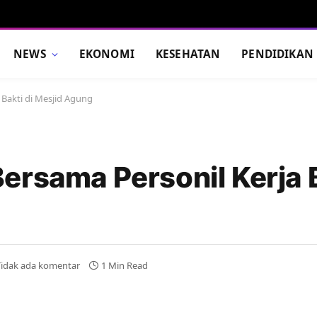
NEWS
EKONOMI
KESEHATAN
PENDIDIKAN
 Bakti di Mesjid Agung
ersama Personil Kerja B
Tidak ada komentar
1 Min Read