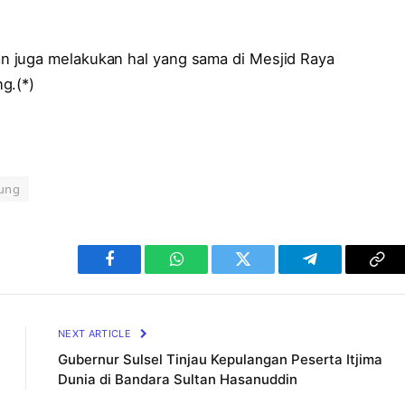
 juga melakukan hal yang sama di Mesjid Raya
g.(*)
gung
Facebook
WhatsApp
Twitter
Telegram
Cop
Lin
NEXT ARTICLE
Gubernur Sulsel Tinjau Kepulangan Peserta Itjima
Dunia di Bandara Sultan Hasanuddin