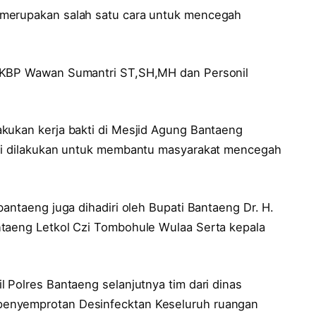
 merupakan salah satu cara untuk mencegah
 AKBP Wawan Sumantri ST,SH,MH dan Personil
kukan kerja bakti di Mesjid Agung Bantaeng
ini dilakukan untuk membantu masyarakat mencegah
bantaeng juga dihadiri oleh Bupati Bantaeng Dr. H.
ntaeng Letkol Czi Tombohule Wulaa Serta kepala
 Polres Bantaeng selanjutnya tim dari dinas
penyemprotan Desinfecktan Keseluruh ruangan