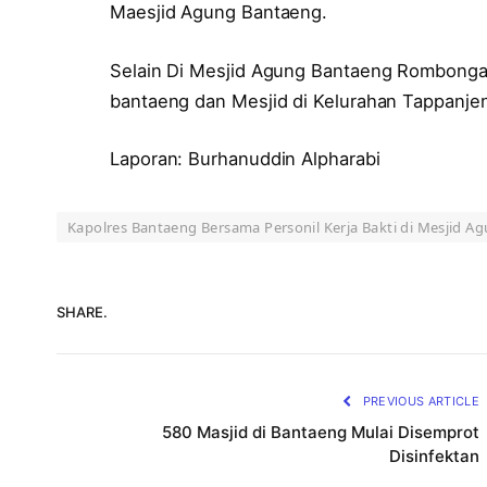
Maesjid Agung Bantaeng.
Selain Di Mesjid Agung Bantaeng Rombongan
bantaeng dan Mesjid di Kelurahan Tappanjen
Laporan: Burhanuddin Alpharabi
Kapolres Bantaeng Bersama Personil Kerja Bakti di Mesjid A
SHARE.
PREVIOUS ARTICLE
580 Masjid di Bantaeng Mulai Disemprot
Disinfektan