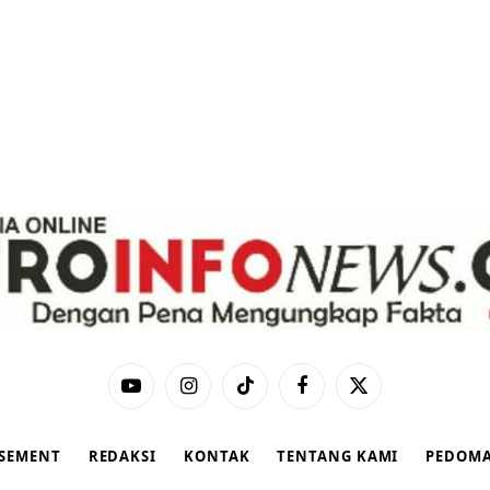
YouTube
Instagram
TikTok
Facebook
X
(Twitter)
ISEMENT
REDAKSI
KONTAK
TENTANG KAMI
PEDOMA