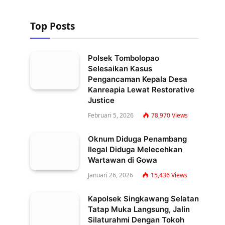
Top Posts
Polsek Tombolopao
Selesaikan Kasus
Pengancaman Kepala Desa
Kanreapia Lewat Restorative
Justice
Februari 5, 2026
78,970
Views
Oknum Diduga Penambang
Ilegal Diduga Melecehkan
Wartawan di Gowa
Januari 26, 2026
15,436
Views
Kapolsek Singkawang Selatan
Tatap Muka Langsung, Jalin
Silaturahmi Dengan Tokoh