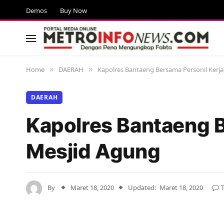
Demos
Buy Now
Home
DAERAH
Kapolres Bantaeng Bersama Personil Kerja
»
»
DAERAH
Kapolres Bantaeng B
Mesjid Agung
By
Maret 18, 2020
Updated:
Maret 18, 2020