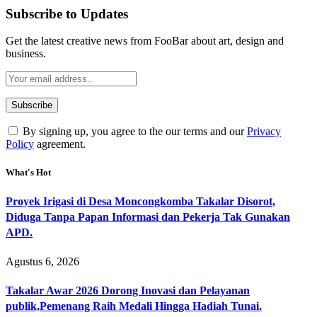
Subscribe to Updates
Get the latest creative news from FooBar about art, design and
business.
By signing up, you agree to the our terms and our
Privacy
Policy
agreement.
What's Hot
Proyek Irigasi di Desa Moncongkomba Takalar Disorot,
Diduga Tanpa Papan Informasi dan Pekerja Tak Gunakan
APD.
Agustus 6, 2026
Takalar Awar 2026 Dorong Inovasi dan Pelayanan
publik,Pemenang Raih Medali Hingga Hadiah Tunai.