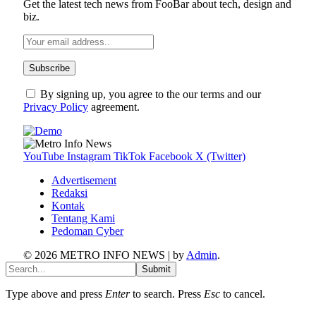
Get the latest tech news from FooBar about tech, design and
biz.
By signing up, you agree to the our terms and our
Privacy Policy
agreement.
YouTube
Instagram
TikTok
Facebook
X (Twitter)
Advertisement
Redaksi
Kontak
Tentang Kami
Pedoman Cyber
© 2026 METRO INFO NEWS | by
Admin
.
Submit
Type above and press
Enter
to search. Press
Esc
to cancel.