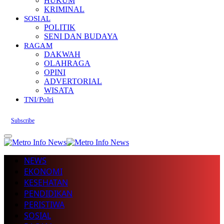
HUKUM
KRIMINAL
SOSIAL
POLITIK
SENI DAN BUDAYA
RAGAM
DAKWAH
OLAHRAGA
OPINI
ADVERTORIAL
WISATA
TNI/Polri
Subscribe
NEWS
EKONOMI
KESEHATAN
PENDIDIKAN
PERISTIWA
SOSIAL