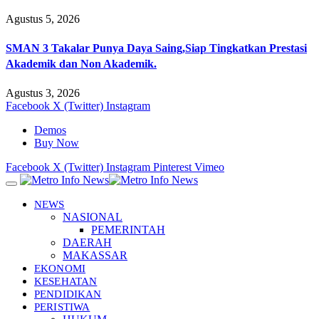
Agustus 5, 2026
SMAN 3 Takalar Punya Daya Saing,Siap Tingkatkan Prestasi
Akademik dan Non Akademik.
Agustus 3, 2026
Facebook
X (Twitter)
Instagram
Demos
Buy Now
Facebook
X (Twitter)
Instagram
Pinterest
Vimeo
NEWS
NASIONAL
PEMERINTAH
DAERAH
MAKASSAR
EKONOMI
KESEHATAN
PENDIDIKAN
PERISTIWA