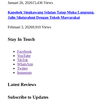
Januari 26, 2026
15,436
Views
Kapolsek Singkawang Selatan Tatap Muka Langsung,
Jalin Silaturahmi Dengan Tokoh Masyarakat
Februari 3, 2026
9,910
Views
Stay In Touch
Facebook
YouTube
TikTok
WhatsApp
Twitter
Instagram
Latest Reviews
Subscribe to Updates