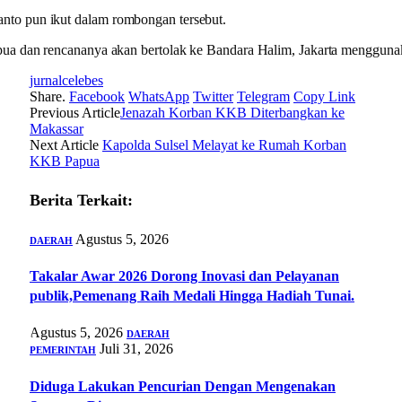
to pun ikut dalam rombongan tersebut.
apua dan rencananya akan bertolak ke Bandara Halim, Jakarta menggun
jurnalcelebes
Share.
Facebook
WhatsApp
Twitter
Telegram
Copy Link
Previous Article
Jenazah Korban KKB Diterbangkan ke
Makassar
Next Article
Kapolda Sulsel Melayat ke Rumah Korban
KKB Papua
Berita Terkait:
Agustus 5, 2026
DAERAH
Takalar Awar 2026 Dorong Inovasi dan Pelayanan
publik,Pemenang Raih Medali Hingga Hadiah Tunai.
Agustus 5, 2026
DAERAH
Juli 31, 2026
PEMERINTAH
Diduga Lakukan Pencurian Dengan Mengenakan