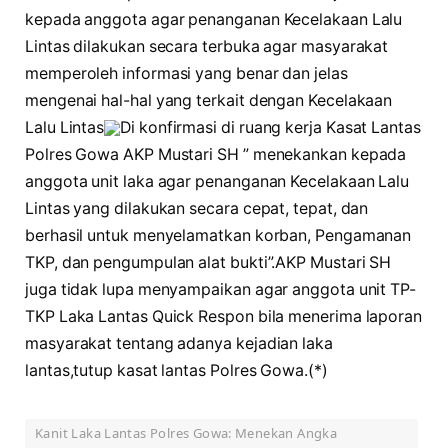
kepada anggota agar penanganan Kecelakaan Lalu
Lintas dilakukan secara terbuka agar masyarakat
memperoleh informasi yang benar dan jelas
mengenai hal-hal yang terkait dengan Kecelakaan
Lalu Lintas
Di konfirmasi di ruang kerja Kasat Lantas
Polres Gowa AKP Mustari SH ” menekankan kepada
anggota unit laka agar penanganan Kecelakaan Lalu
Lintas yang dilakukan secara cepat, tepat, dan
berhasil untuk menyelamatkan korban, Pengamanan
TKP, dan pengumpulan alat bukti”.AKP Mustari SH
juga tidak lupa menyampaikan agar anggota unit TP-
TKP Laka Lantas Quick Respon bila menerima laporan
masyarakat tentang adanya kejadian laka
lantas,tutup kasat lantas Polres Gowa.(*)
Kanit Laka Lantas Polres Gowa: Menekan Angka