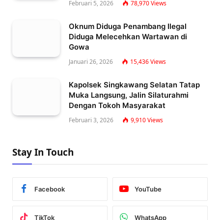
Februari 5, 2026
78,970
Views
Oknum Diduga Penambang Ilegal
Diduga Melecehkan Wartawan di
Gowa
Januari 26, 2026
15,436
Views
Kapolsek Singkawang Selatan Tatap
Muka Langsung, Jalin Silaturahmi
Dengan Tokoh Masyarakat
Februari 3, 2026
9,910
Views
Stay In Touch
Facebook
YouTube
TikTok
WhatsApp