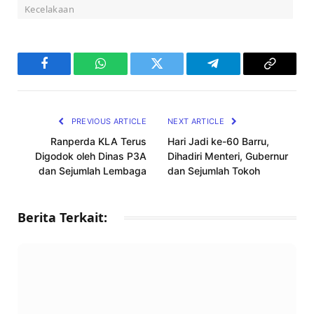
Kecelakaan
Facebook
WhatsApp
Twitter
Telegram
Copy
Link
PREVIOUS ARTICLE
NEXT ARTICLE
Ranperda KLA Terus
Hari Jadi ke-60 Barru,
Digodok oleh Dinas P3A
Dihadiri Menteri, Gubernur
dan Sejumlah Lembaga
dan Sejumlah Tokoh
Berita Terkait: