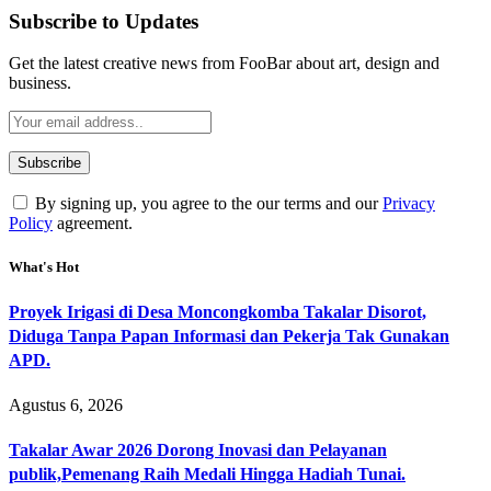
Subscribe to Updates
Get the latest creative news from FooBar about art, design and
business.
By signing up, you agree to the our terms and our
Privacy
Policy
agreement.
What's Hot
Proyek Irigasi di Desa Moncongkomba Takalar Disorot,
Diduga Tanpa Papan Informasi dan Pekerja Tak Gunakan
APD.
Agustus 6, 2026
Takalar Awar 2026 Dorong Inovasi dan Pelayanan
publik,Pemenang Raih Medali Hingga Hadiah Tunai.