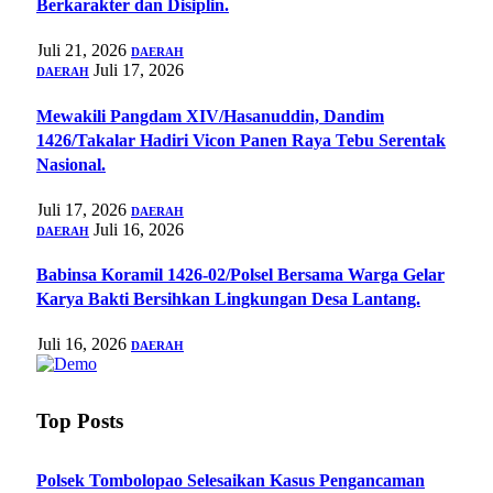
Berkarakter dan Disiplin.
Juli 21, 2026
DAERAH
Juli 17, 2026
DAERAH
Mewakili Pangdam XIV/Hasanuddin, Dandim
1426/Takalar Hadiri Vicon Panen Raya Tebu Serentak
Nasional.
Juli 17, 2026
DAERAH
Juli 16, 2026
DAERAH
Babinsa Koramil 1426-02/Polsel Bersama Warga Gelar
Karya Bakti Bersihkan Lingkungan Desa Lantang.
Juli 16, 2026
DAERAH
Top Posts
Polsek Tombolopao Selesaikan Kasus Pengancaman