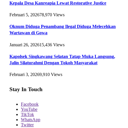
Kepala Desa Kanreapia Lewat Restorative Justice
Februari 5, 2026
78,970
Views
Oknum Diduga Penambang Ilegal Diduga Melecehkan
Wartawan di Gowa
Januari 26, 2026
15,436
Views
Kapolsek Singkawang Selatan Tatap Muka Langsung,
Jalin Silaturahmi Dengan Tokoh Masyarakat
Februari 3, 2026
9,910
Views
Stay In Touch
Facebook
YouTube
TikTok
WhatsApp
Twitter