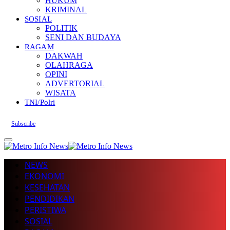
HUKUM
KRIMINAL
SOSIAL
POLITIK
SENI DAN BUDAYA
RAGAM
DAKWAH
OLAHRAGA
OPINI
ADVERTORIAL
WISATA
TNI/Polri
Subscribe
NEWS
EKONOMI
KESEHATAN
PENDIDIKAN
PERISTIWA
SOSIAL