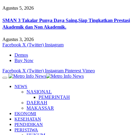
Agustus 5, 2026
SMAN 3 Takalar Punya Daya Saing,Siap Tingkatkan Prestasi
Akademik dan Non Akademik.
Agustus 3, 2026
Facebook
X (Twitter)
Instagram
Demos
Buy Now
Facebook
X (Twitter)
Instagram
Pinterest
Vimeo
NEWS
NASIONAL
PEMERINTAH
DAERAH
MAKASSAR
EKONOMI
KESEHATAN
PENDIDIKAN
PERISTIWA