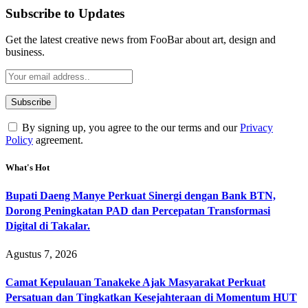
Subscribe to Updates
Get the latest creative news from FooBar about art, design and
business.
By signing up, you agree to the our terms and our
Privacy
Policy
agreement.
What's Hot
Bupati Daeng Manye Perkuat Sinergi dengan Bank BTN,
Dorong Peningkatan PAD dan Percepatan Transformasi
Digital di Takalar.
Agustus 7, 2026
Camat Kepulauan Tanakeke Ajak Masyarakat Perkuat
Persatuan dan Tingkatkan Kesejahteraan di Momentum HUT