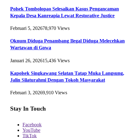
Polsek Tombolopao Selesaikan Kasus Pengancaman
Kepala Desa Kanreapia Lewat Restorative Justice
Februari 5, 2026
78,970
Views
Oknum Diduga Penambang Ilegal Diduga Melecehkan
Wartawan di Gowa
Januari 26, 2026
15,436
Views
Kapolsek Singkawang Selatan Tatap Muka Langsung,
Jalin Silaturahmi Dengan Tokoh Masyarakat
Februari 3, 2026
9,910
Views
Stay In Touch
Facebook
YouTube
TikTok