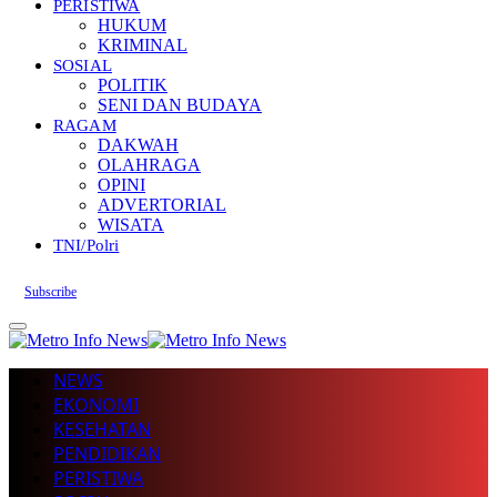
PERISTIWA
HUKUM
KRIMINAL
SOSIAL
POLITIK
SENI DAN BUDAYA
RAGAM
DAKWAH
OLAHRAGA
OPINI
ADVERTORIAL
WISATA
TNI/Polri
Subscribe
NEWS
EKONOMI
KESEHATAN
PENDIDIKAN
PERISTIWA