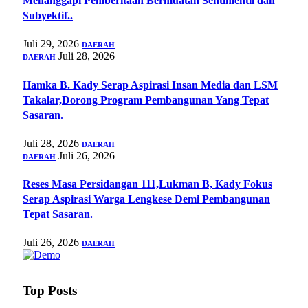
Menanggapi Pemberitaan Bermuatan Sentimentil dan
Subyektif..
Juli 29, 2026
DAERAH
Juli 28, 2026
DAERAH
Hamka B. Kady Serap Aspirasi Insan Media dan LSM
Takalar,Dorong Program Pembangunan Yang Tepat
Sasaran.
Juli 28, 2026
DAERAH
Juli 26, 2026
DAERAH
Reses Masa Persidangan 111,Lukman B, Kady Fokus
Serap Aspirasi Warga Lengkese Demi Pembangunan
Tepat Sasaran.
Juli 26, 2026
DAERAH
Top Posts