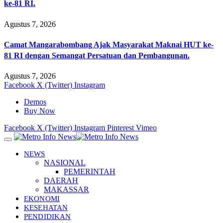
ke-81 RI.
Agustus 7, 2026
Camat Mangarabombang Ajak Masyarakat Maknai HUT ke-
81 RI dengan Semangat Persatuan dan Pembangunan.
Agustus 7, 2026
Facebook
X (Twitter)
Instagram
Demos
Buy Now
Facebook
X (Twitter)
Instagram
Pinterest
Vimeo
NEWS
NASIONAL
PEMERINTAH
DAERAH
MAKASSAR
EKONOMI
KESEHATAN
PENDIDIKAN