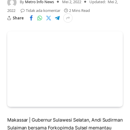
By
Metro Info News
Mei 2, 2022
Updated:
Mei 2,
2022
Tidak ada komentar
2 Mins Read
Share
Makassar | Gubernur Sulawesi Selatan, Andi Sudirman
Sulaiman bersama Forkopimda Sulsel memantau