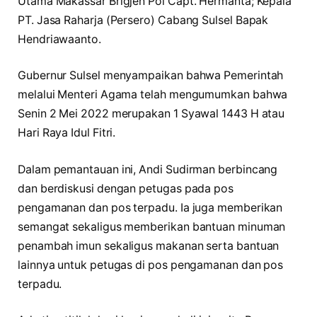
Utama Makassar Brigjen Pol Capt. Hermanta; Kepala
PT. Jasa Raharja (Persero) Cabang Sulsel Bapak
Hendriawaanto.
Gubernur Sulsel menyampaikan bahwa Pemerintah
melalui Menteri Agama telah mengumumkan bahwa
Senin 2 Mei 2022 merupakan 1 Syawal 1443 H atau
Hari Raya Idul Fitri.
Dalam pemantauan ini, Andi Sudirman berbincang
dan berdiskusi dengan petugas pada pos
pengamanan dan pos terpadu. Ia juga memberikan
semangat sekaligus memberikan bantuan minuman
penambah imun sekaligus makanan serta bantuan
lainnya untuk petugas di pos pengamanan dan pos
terpadu.