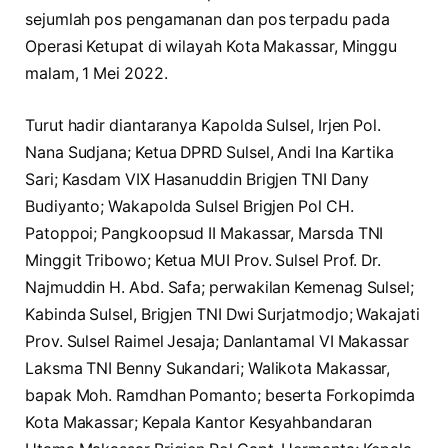
sejumlah pos pengamanan dan pos terpadu pada
Operasi Ketupat di wilayah Kota Makassar, Minggu
malam, 1 Mei 2022.
Turut hadir diantaranya Kapolda Sulsel, Irjen Pol.
Nana Sudjana; Ketua DPRD Sulsel, Andi Ina Kartika
Sari; Kasdam VIX Hasanuddin Brigjen TNI Dany
Budiyanto; Wakapolda Sulsel Brigjen Pol CH.
Patoppoi; Pangkoopsud II Makassar, Marsda TNI
Minggit Tribowo; Ketua MUI Prov. Sulsel Prof. Dr.
Najmuddin H. Abd. Safa; perwakilan Kemenag Sulsel;
Kabinda Sulsel, Brigjen TNI Dwi Surjatmodjo; Wakajati
Prov. Sulsel Raimel Jesaja; Danlantamal VI Makassar
Laksma TNI Benny Sukandari; Walikota Makassar,
bapak Moh. Ramdhan Pomanto; beserta Forkopimda
Kota Makassar; Kepala Kantor Kesyahbandaran