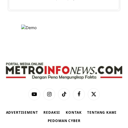
YouTube
Instagram
TikTok
Facebook
X
(Twitter)
ADVERTISEMENT
REDAKSI
KONTAK
TENTANG KAMI
PEDOMAN CYBER