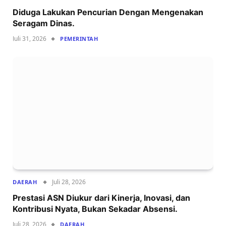
Diduga Lakukan Pencurian Dengan Mengenakan
Seragam Dinas.
Juli 31, 2026
PEMERINTAH
Juli 28, 2026
DAERAH
Prestasi ASN Diukur dari Kinerja, Inovasi, dan
Kontribusi Nyata, Bukan Sekadar Absensi.
Juli 28, 2026
DAERAH