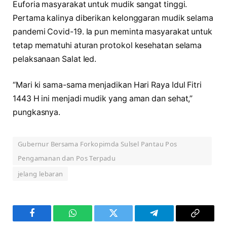
Euforia masyarakat untuk mudik sangat tinggi.
Pertama kalinya diberikan kelonggaran mudik selama
pandemi Covid-19. Ia pun meminta masyarakat untuk
tetap mematuhi aturan protokol kesehatan selama
pelaksanaan Salat Ied.
“Mari ki sama-sama menjadikan Hari Raya Idul Fitri
1443 H ini menjadi mudik yang aman dan sehat,”
pungkasnya.
Gubernur Bersama Forkopimda Sulsel Pantau Pos
Pengamanan dan Pos Terpadu
jelang lebaran
Facebook
WhatsApp
Twitter
Telegram
Copy