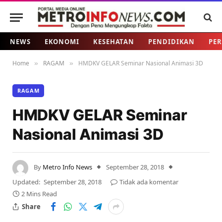
NEWS
EKONOMI
KESEHATAN
PENDIDIKAN
PER
Home
RAGAM
HMDKV GELAR Seminar Nasional Animasi 3D
»
»
RAGAM
HMDKV GELAR Seminar
Nasional Animasi 3D
By
Metro Info News
September 28, 2018
Updated:
September 28, 2018
Tidak ada komentar
2 Mins Read
Share