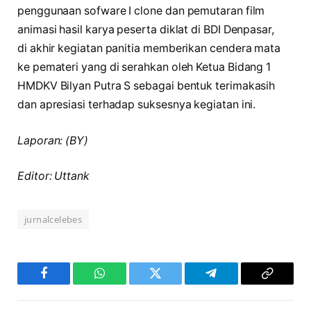
penggunaan sofware I clone dan pemutaran film
animasi hasil karya peserta diklat di BDI Denpasar,
di akhir kegiatan panitia memberikan cendera mata
ke pemateri yang di serahkan oleh Ketua Bidang 1
HMDKV Bilyan Putra S sebagai bentuk terimakasih
dan apresiasi terhadap suksesnya kegiatan ini.
Laporan: (BY)
Editor: Uttank
jurnalcelebes
Facebook
WhatsApp
Twitter
Telegram
Copy
Link