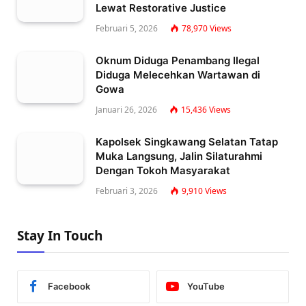
Lewat Restorative Justice
Februari 5, 2026
78,970
Views
Oknum Diduga Penambang Ilegal
Diduga Melecehkan Wartawan di
Gowa
Januari 26, 2026
15,436
Views
Kapolsek Singkawang Selatan Tatap
Muka Langsung, Jalin Silaturahmi
Dengan Tokoh Masyarakat
Februari 3, 2026
9,910
Views
Stay In Touch
Facebook
YouTube