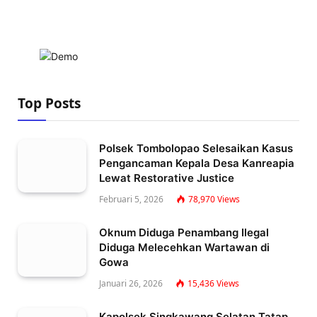
Top Posts
Polsek Tombolopao Selesaikan Kasus
Pengancaman Kepala Desa Kanreapia
Lewat Restorative Justice
Februari 5, 2026
78,970
Views
Oknum Diduga Penambang Ilegal
Diduga Melecehkan Wartawan di
Gowa
Januari 26, 2026
15,436
Views
Kapolsek Singkawang Selatan Tatap