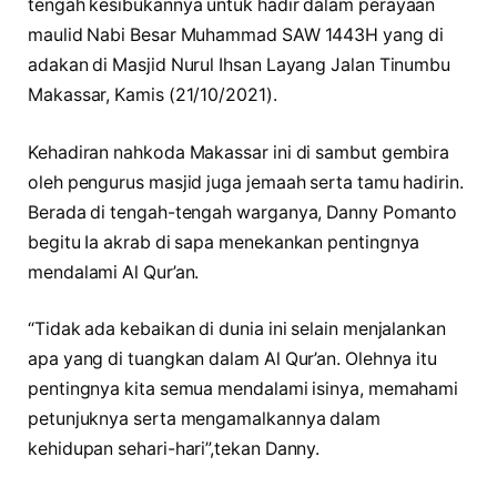
tengah kesibukannya untuk hadir dalam perayaan
maulid Nabi Besar Muhammad SAW 1443H yang di
adakan di Masjid Nurul Ihsan Layang Jalan Tinumbu
Makassar, Kamis (21/10/2021).
Kehadiran nahkoda Makassar ini di sambut gembira
oleh pengurus masjid juga jemaah serta tamu hadirin.
Berada di tengah-tengah warganya, Danny Pomanto
begitu Ia akrab di sapa menekankan pentingnya
mendalami Al Qur’an.
“Tidak ada kebaikan di dunia ini selain menjalankan
apa yang di tuangkan dalam Al Qur’an. Olehnya itu
pentingnya kita semua mendalami isinya, memahami
petunjuknya serta mengamalkannya dalam
kehidupan sehari-hari”,tekan Danny.