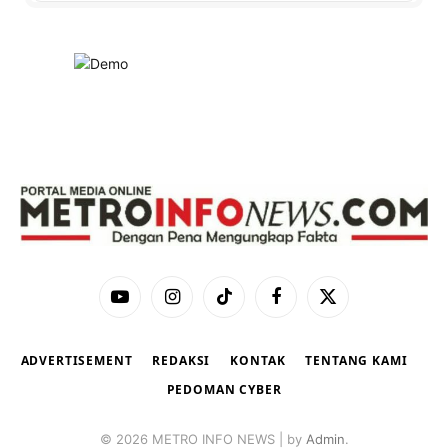
YouTube
Instagram
TikTok
Facebook
X
(Twitter)
ADVERTISEMENT
REDAKSI
KONTAK
TENTANG KAMI
PEDOMAN CYBER
© 2026 METRO INFO NEWS | by
Admin
.