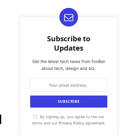
Subscribe to
Updates
Get the latest tech news from FooBar
about tech, design and biz.
By signing up, you agree to the our
terms and our
Privacy Policy
agreement.
y
k