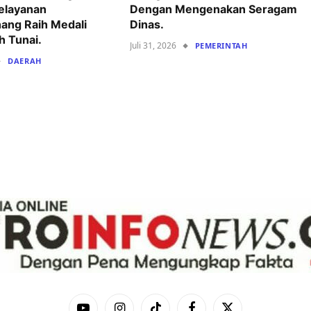
Pelayanan
Dengan Mengenakan Seragam
ang Raih Medali
Dinas.
h Tunai.
Juli 31, 2026
PEMERINTAH
DAERAH