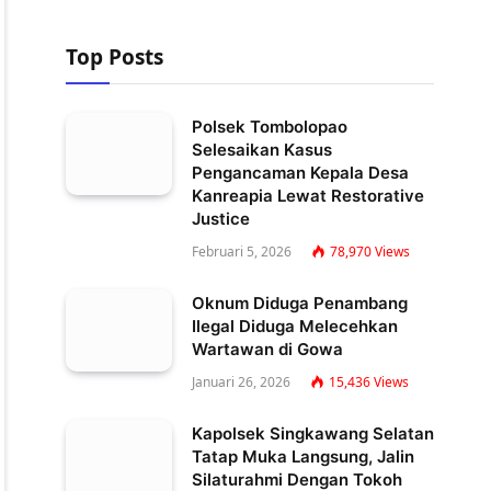
Top Posts
Polsek Tombolopao
Selesaikan Kasus
Pengancaman Kepala Desa
Kanreapia Lewat Restorative
Justice
Februari 5, 2026
78,970
Views
Oknum Diduga Penambang
Ilegal Diduga Melecehkan
Wartawan di Gowa
Januari 26, 2026
15,436
Views
Kapolsek Singkawang Selatan
Tatap Muka Langsung, Jalin
Silaturahmi Dengan Tokoh