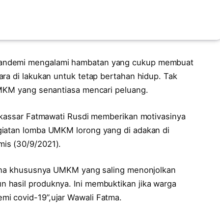
pandemi mengalami hambatan yang cukup membuat
ra di lakukan untuk tetap bertahan hidup. Tak
UMKM yang senantiasa mencari peluang.
Makassar Fatmawati Rusdi memberikan motivasinya
giatan lomba UMKM lorong yang di adakan di
is (30/9/2021).
usaha khususnya UMKM yang saling menonjolkan
 hasil produknya. Ini membuktikan jika warga
i covid-19”,ujar Wawali Fatma.