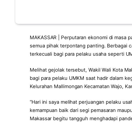
MAKASSAR | Perputaran ekonomi di masa 
semua pihak terpontang panting. Berbagai ca
terkecuali bagi para pelaku usaha seperti 
Melihat gejolak tersebut, Wakil Wali Kota 
bagi para pelaku UMKM saat hadir dalam ke
Kelurahan Mallimongan Kecamatan Wajo, Kam
“Hari ini saya melihat perjuangan pelaku 
kemampuan baik dari segi pemasaran maupun
Makassar begitu tangguh menghadapi pandem