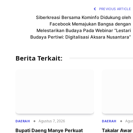
PREVIOUS ARTICLE
Siberkreasi Bersama Kominfo Didukung oleh
Facebook Memajukan Bangsa dengan
Melestarikan Budaya Pada Webinar “Lestari
Budaya Pertiwi: Digitalisasi Aksara Nusantara”
Berita Terkait:
Agustus 7, 2026
Agus
DAERAH
DAERAH
Bupati Daeng Manye Perkuat
Takalar Awa