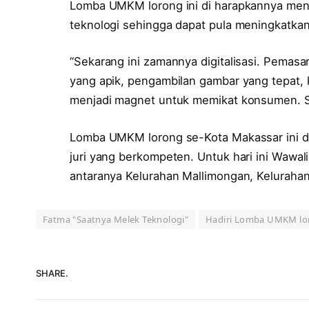
Lomba UMKM lorong ini di harapkannya menj
teknologi sehingga dapat pula meningkatka
“Sekarang ini zamannya digitalisasi. Pemas
yang apik, pengambilan gambar yang tepat, 
menjadi magnet untuk memikat konsumen. Su
Lomba UMKM lorong se-Kota Makassar ini di 
juri yang berkompeten. Untuk hari ini Wawal
antaranya Kelurahan Mallimongan, Keluraha
Fatma "Saatnya Melek Teknologi"
Hadiri Lomba UMKM lo
SHARE.