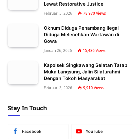
Lewat Restorative Justice
Februari 5, 2026
78,970
Views
Oknum Diduga Penambang Ilegal
Diduga Melecehkan Wartawan di
Gowa
Januari 26, 2026
15,436
Views
Kapolsek Singkawang Selatan Tatap
Muka Langsung, Jalin Silaturahmi
Dengan Tokoh Masyarakat
Februari 3, 2026
9,910
Views
Stay In Touch
Facebook
YouTube